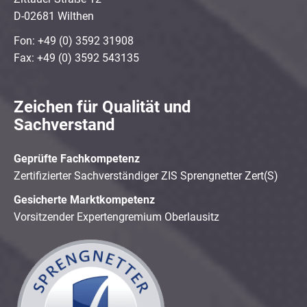
D-02681 Wilthen
Fon: +49 (0) 3592 31908
Fax: +49 (0) 3592 543135
Zeichen für Qualität und
Sachverstand
Geprüfte Fachkompetenz
Zertifizierter Sachverständiger ZIS Sprengnetter Zert(S)
Gesicherte Marktkompetenz
Vorsitzender Expertengremium Oberlausitz