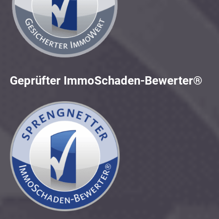
Geprüfter ImmoSchaden-Bewerter®