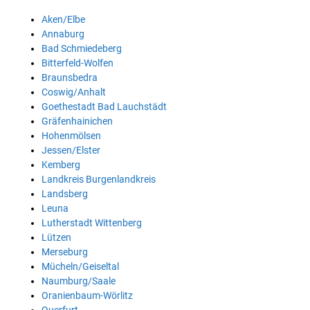
Aken/Elbe
Annaburg
Bad Schmiedeberg
Bitterfeld-Wolfen
Braunsbedra
Coswig/Anhalt
Goethestadt Bad Lauchstädt
Gräfenhainichen
Hohenmölsen
Jessen/Elster
Kemberg
Landkreis Burgenlandkreis
Landsberg
Leuna
Lutherstadt Wittenberg
Lützen
Merseburg
Mücheln/Geiseltal
Naumburg/Saale
Oranienbaum-Wörlitz