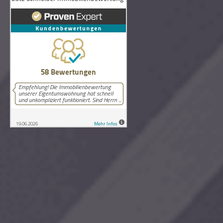
58
Bewertungen auf ProvenExpert.com
Lutz Schneider Immobilienbewertung