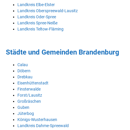
Landkreis Elbe-Elster
Landkreis Oberspreewald-Lausitz
Landkreis Oder-Spree
Landkreis Spree-Neiße
Landkreis Teltow-Fläming
Städte und Gemeinden Brandenburg
Calau
Döbern
Drebkau
Eisenhüttenstadt
Finsterwalde
Forst/Lausitz
Großräschen
Guben
Jüterbog
Königs-Wusterhausen
Landkreis Dahme-Spreewald