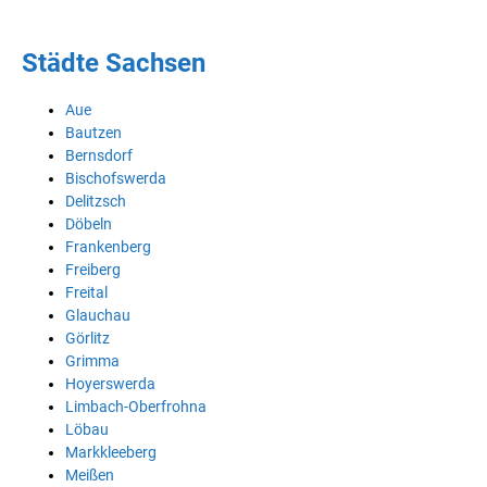
Städte Sachsen
Aue
Bautzen
Bernsdorf
Bischofswerda
Delitzsch
Döbeln
Frankenberg
Freiberg
Freital
Glauchau
Görlitz
Grimma
Hoyerswerda
Limbach-Oberfrohna
Löbau
Markkleeberg
Meißen