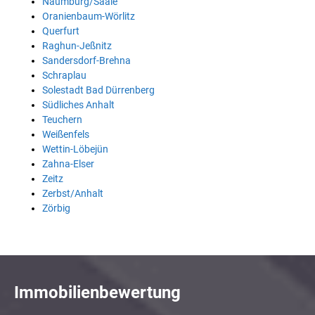
Naumburg/Saale
Oranienbaum-Wörlitz
Querfurt
Raghun-Jeßnitz
Sandersdorf-Brehna
Schraplau
Solestadt Bad Dürrenberg
Südliches Anhalt
Teuchern
Weißenfels
Wettin-Löbejün
Zahna-Elser
Zeitz
Zerbst/Anhalt
Zörbig
Immobilienbewertung