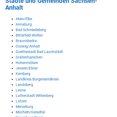
Städte und Gemeinden Sachsen-
Anhalt
Aken/Elbe
Annaburg
Bad Schmiedeberg
Bitterfeld-Wolfen
Braunsbedra
Coswig/Anhalt
Goethestadt Bad Lauchstädt
Gräfenhainichen
Hohenmölsen
Jessen/Elster
Kemberg
Landkreis Burgenlandkreis
Landsberg
Leuna
Lutherstadt Wittenberg
Lützen
Merseburg
Mücheln/Geiseltal