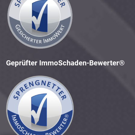
Geprüfter ImmoSchaden-Bewerter®