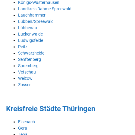
Königs-Wusterhausen
Landkreis Dahme-Spreewald
Lauchhammer
Lübben/Spreewald
Lübbenau
Luckenwalde
Ludwigsfelde
Peitz
Schwarzheide
Senftenberg
Spremberg
Vetschau
Welzow
Zossen
Kreisfreie Städte Thüringen
Eisenach
Gera
Jena