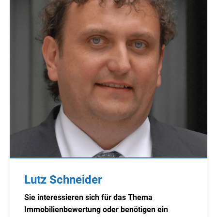
Lutz Schneider
Sie interessieren sich für das Thema
Immobilienbewertung oder benötigen ein