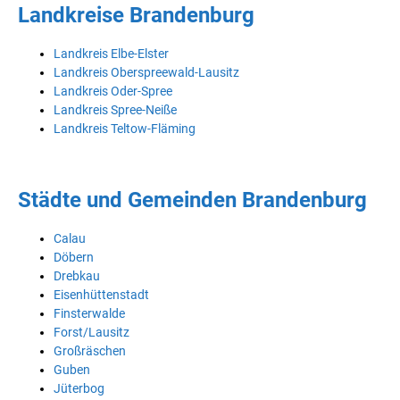
Landkreise Brandenburg
Landkreis Elbe-Elster
Landkreis Oberspreewald-Lausitz
Landkreis Oder-Spree
Landkreis Spree-Neiße
Landkreis Teltow-Fläming
Städte und Gemeinden Brandenburg
Calau
Döbern
Drebkau
Eisenhüttenstadt
Finsterwalde
Forst/Lausitz
Großräschen
Guben
Jüterbog