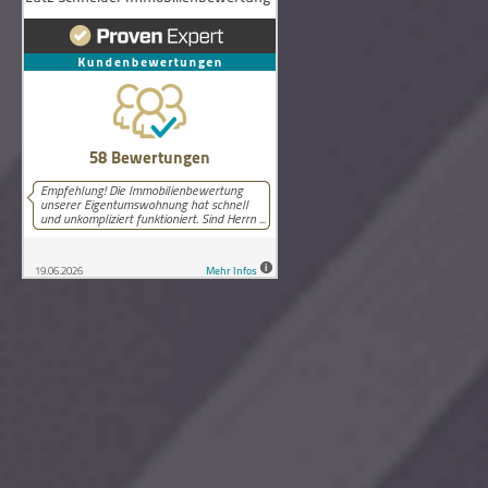
58
Bewertungen auf ProvenExpert.com
Lutz Schneider Immobilienbewertung