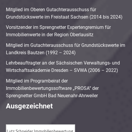
Mitglied im Oberen Gutachterausschuss für
Grundstückswerte im Freistaat Sachsen (2014 bis 2024)
Vorsitzender im Sprengnetter Expertengremium für
Immobilienwerte in der Region Oberlausitz
Mitglied im Gutachterausschuss für Grundstückswerte im
Landkreis Bautzen (1992 – 2024)
Lehrbeauftragter an der Sächsischen Verwaltungs- und
Wirtschaftsakademie Dresden – SVWA (2006 – 2022)
Mitglied im Programbeirat der
Immobilienbewertungssoftware „PROSA“ der
Sprengnetter GmbH Bad Neuenahr-Ahrweiler
Ausgezeichnet