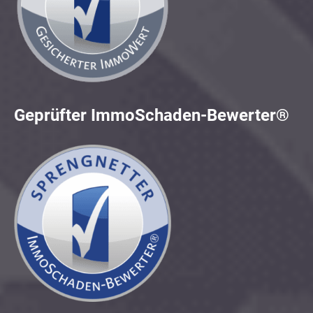
Geprüfter ImmoSchaden-Bewerter®