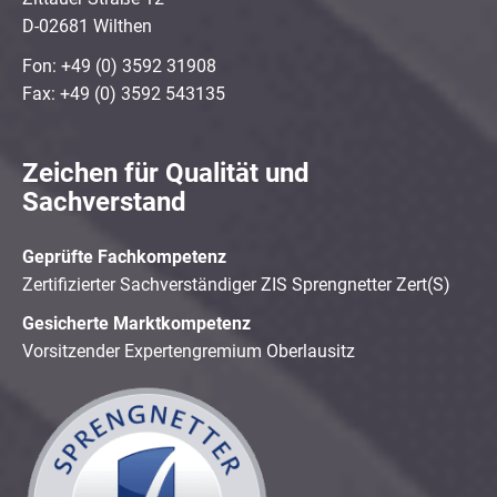
D-02681 Wilthen
Fon: +49 (0) 3592 31908
Fax: +49 (0) 3592 543135
Zeichen für Qualität und
Sachverstand
Geprüfte Fachkompetenz
Zertifizierter Sachverständiger ZIS Sprengnetter Zert(S)
Gesicherte Marktkompetenz
Vorsitzender Expertengremium Oberlausitz