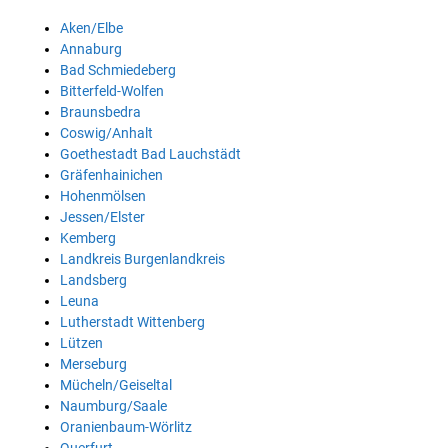
Aken/Elbe
Annaburg
Bad Schmiedeberg
Bitterfeld-Wolfen
Braunsbedra
Coswig/Anhalt
Goethestadt Bad Lauchstädt
Gräfenhainichen
Hohenmölsen
Jessen/Elster
Kemberg
Landkreis Burgenlandkreis
Landsberg
Leuna
Lutherstadt Wittenberg
Lützen
Merseburg
Mücheln/Geiseltal
Naumburg/Saale
Oranienbaum-Wörlitz