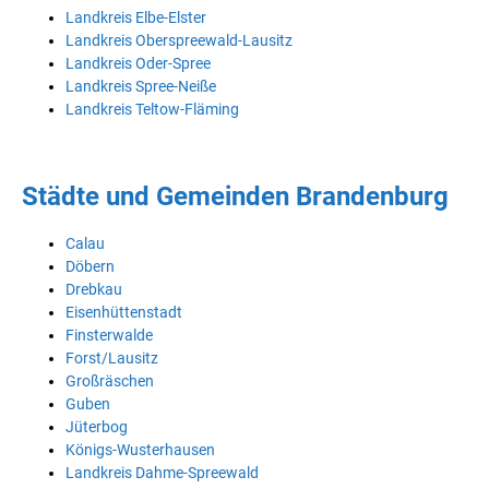
Landkreis Elbe-Elster
Landkreis Oberspreewald-Lausitz
Landkreis Oder-Spree
Landkreis Spree-Neiße
Landkreis Teltow-Fläming
Städte und Gemeinden Brandenburg
Calau
Döbern
Drebkau
Eisenhüttenstadt
Finsterwalde
Forst/Lausitz
Großräschen
Guben
Jüterbog
Königs-Wusterhausen
Landkreis Dahme-Spreewald