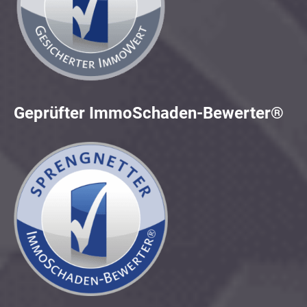
Geprüfter ImmoSchaden-Bewerter®