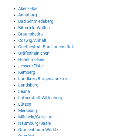
Aken/Elbe
Annaburg
Bad Schmiedeberg
Bitterfeld-Wolfen
Braunsbedra
Coswig/Anhalt
Goethestadt Bad Lauchstädt
Gräfenhainichen
Hohenmölsen
Jessen/Elster
Kemberg
Landkreis Burgenlandkreis
Landsberg
Leuna
Lutherstadt Wittenberg
Lützen
Merseburg
Mücheln/Geiseltal
Naumburg/Saale
Oranienbaum-Wörlitz