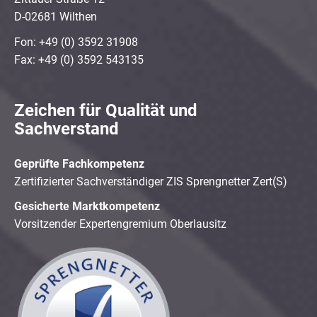
D-02681 Wilthen
Fon: +49 (0) 3592 31908
Fax: +49 (0) 3592 543135
Zeichen für Qualität und
Sachverstand
Geprüfte Fachkompetenz
Zertifizierter Sachverständiger ZIS Sprengnetter Zert(S)
Gesicherte Marktkompetenz
Vorsitzender Expertengremium Oberlausitz