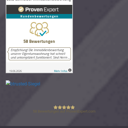
58
Bewertungen auf ProvenExpert.com
Lutz Schneider Immobilienbewertung