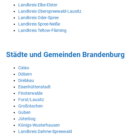
Landkreis Elbe-Elster
Landkreis Oberspreewald-Lausitz
Landkreis Oder-Spree
Landkreis Spree-Neiße
Landkreis Teltow-Fläming
Städte und Gemeinden Brandenburg
Calau
Döbern
Drebkau
Eisenhüttenstadt
Finsterwalde
Forst/Lausitz
Großräschen
Guben
Jüterbog
Königs-Wusterhausen
Landkreis Dahme-Spreewald