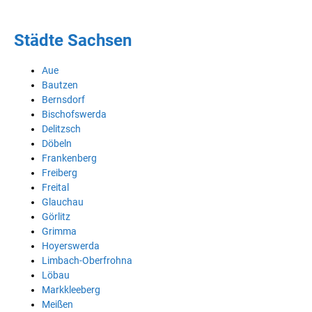
Städte Sachsen
Aue
Bautzen
Bernsdorf
Bischofswerda
Delitzsch
Döbeln
Frankenberg
Freiberg
Freital
Glauchau
Görlitz
Grimma
Hoyerswerda
Limbach-Oberfrohna
Löbau
Markkleeberg
Meißen