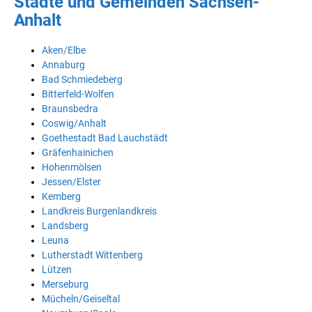
Städte und Gemeinden Sachsen-
Anhalt
Aken/Elbe
Annaburg
Bad Schmiedeberg
Bitterfeld-Wolfen
Braunsbedra
Coswig/Anhalt
Goethestadt Bad Lauchstädt
Gräfenhainichen
Hohenmölsen
Jessen/Elster
Kemberg
Landkreis Burgenlandkreis
Landsberg
Leuna
Lutherstadt Wittenberg
Lützen
Merseburg
Mücheln/Geiseltal