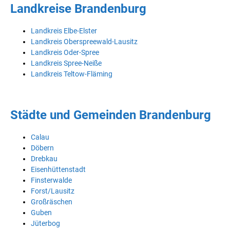
Landkreise Brandenburg
Landkreis Elbe-Elster
Landkreis Oberspreewald-Lausitz
Landkreis Oder-Spree
Landkreis Spree-Neiße
Landkreis Teltow-Fläming
Städte und Gemeinden Brandenburg
Calau
Döbern
Drebkau
Eisenhüttenstadt
Finsterwalde
Forst/Lausitz
Großräschen
Guben
Jüterbog