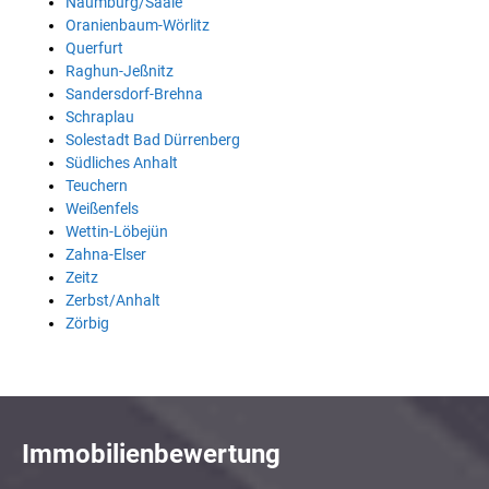
Naumburg/Saale
Oranienbaum-Wörlitz
Querfurt
Raghun-Jeßnitz
Sandersdorf-Brehna
Schraplau
Solestadt Bad Dürrenberg
Südliches Anhalt
Teuchern
Weißenfels
Wettin-Löbejün
Zahna-Elser
Zeitz
Zerbst/Anhalt
Zörbig
Immobilienbewertung