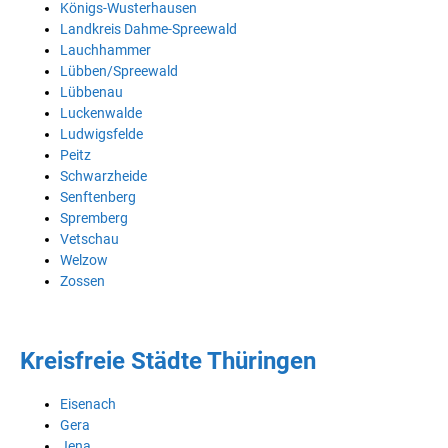
Königs-Wusterhausen
Landkreis Dahme-Spreewald
Lauchhammer
Lübben/Spreewald
Lübbenau
Luckenwalde
Ludwigsfelde
Peitz
Schwarzheide
Senftenberg
Spremberg
Vetschau
Welzow
Zossen
Kreisfreie Städte Thüringen
Eisenach
Gera
Jena