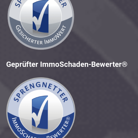
Geprüfter ImmoSchaden-Bewerter®