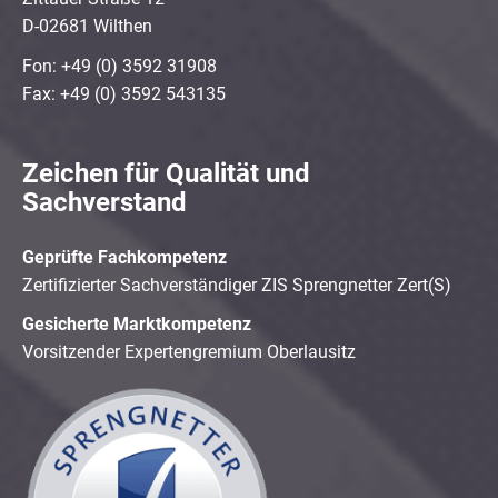
D-02681 Wilthen
Fon: +49 (0) 3592 31908
Fax: +49 (0) 3592 543135
Zeichen für Qualität und
Sachverstand
Geprüfte Fachkompetenz
Zertifizierter Sachverständiger ZIS Sprengnetter Zert(S)
Gesicherte Marktkompetenz
Vorsitzender Expertengremium Oberlausitz