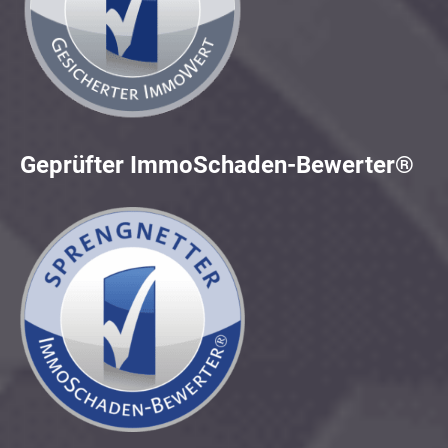
Geprüfter ImmoSchaden-Bewerter®