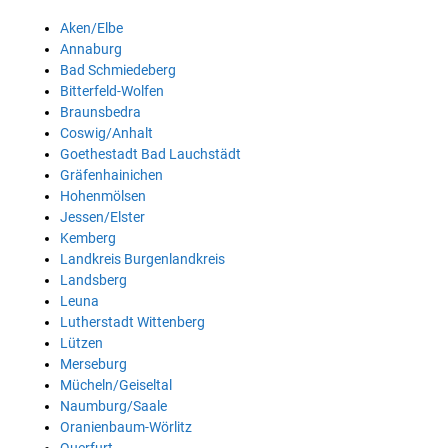
Aken/Elbe
Annaburg
Bad Schmiedeberg
Bitterfeld-Wolfen
Braunsbedra
Coswig/Anhalt
Goethestadt Bad Lauchstädt
Gräfenhainichen
Hohenmölsen
Jessen/Elster
Kemberg
Landkreis Burgenlandkreis
Landsberg
Leuna
Lutherstadt Wittenberg
Lützen
Merseburg
Mücheln/Geiseltal
Naumburg/Saale
Oranienbaum-Wörlitz