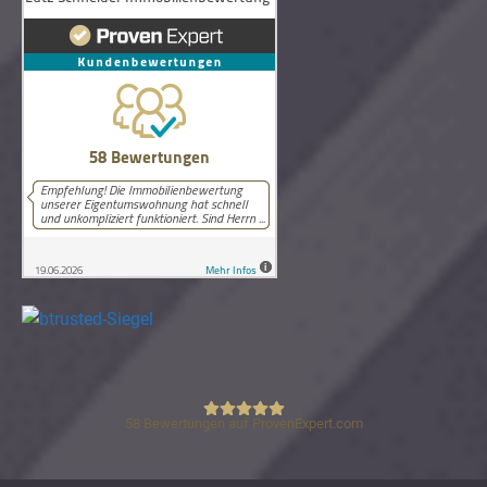
58
Bewertungen auf ProvenExpert.com
Lutz Schneider Immobilienbewertung