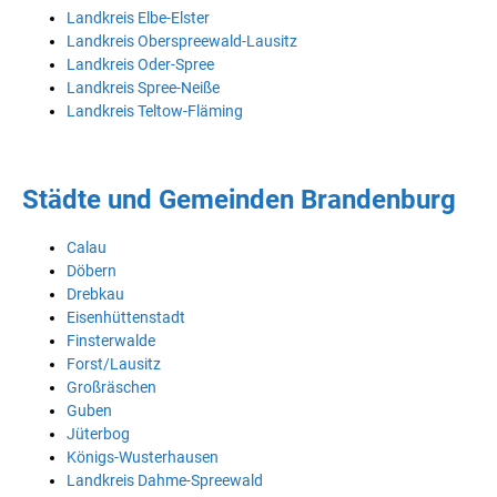
Landkreis Elbe-Elster
Landkreis Oberspreewald-Lausitz
Landkreis Oder-Spree
Landkreis Spree-Neiße
Landkreis Teltow-Fläming
Städte und Gemeinden Brandenburg
Calau
Döbern
Drebkau
Eisenhüttenstadt
Finsterwalde
Forst/Lausitz
Großräschen
Guben
Jüterbog
Königs-Wusterhausen
Landkreis Dahme-Spreewald