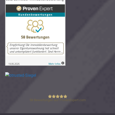
58
Bewertungen auf ProvenExpert.com
Lutz Schneider Immobilienbewertung