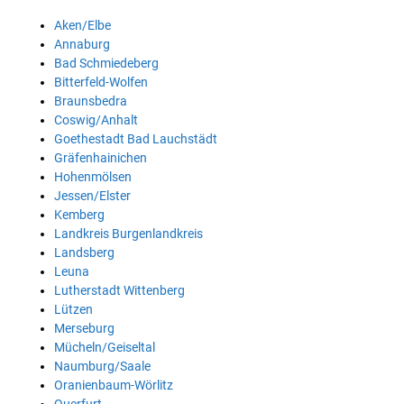
Aken/Elbe
Annaburg
Bad Schmiedeberg
Bitterfeld-Wolfen
Braunsbedra
Coswig/Anhalt
Goethestadt Bad Lauchstädt
Gräfenhainichen
Hohenmölsen
Jessen/Elster
Kemberg
Landkreis Burgenlandkreis
Landsberg
Leuna
Lutherstadt Wittenberg
Lützen
Merseburg
Mücheln/Geiseltal
Naumburg/Saale
Oranienbaum-Wörlitz