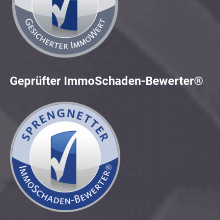
Geprüfter ImmoSchaden-Bewerter®