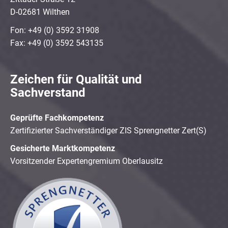
D-02681 Wilthen
Fon: +49 (0) 3592 31908
Fax: +49 (0) 3592 543135
Zeichen für Qualität und
Sachverstand
Geprüfte Fachkompetenz
Zertifizierter Sachverständiger ZIS Sprengnetter Zert(S)
Gesicherte Marktkompetenz
Vorsitzender Expertengremium Oberlausitz