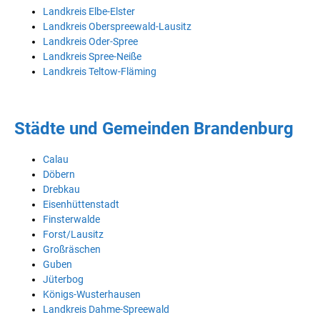
Landkreis Elbe-Elster
Landkreis Oberspreewald-Lausitz
Landkreis Oder-Spree
Landkreis Spree-Neiße
Landkreis Teltow-Fläming
Städte und Gemeinden Brandenburg
Calau
Döbern
Drebkau
Eisenhüttenstadt
Finsterwalde
Forst/Lausitz
Großräschen
Guben
Jüterbog
Königs-Wusterhausen
Landkreis Dahme-Spreewald