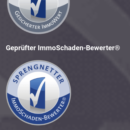
Geprüfter ImmoSchaden-Bewerter®