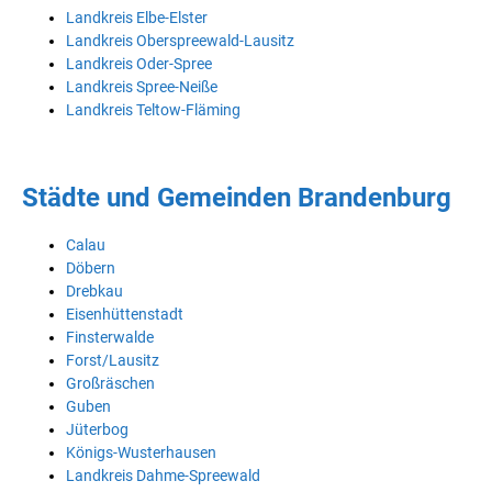
Landkreis Elbe-Elster
Landkreis Oberspreewald-Lausitz
Landkreis Oder-Spree
Landkreis Spree-Neiße
Landkreis Teltow-Fläming
Städte und Gemeinden Brandenburg
Calau
Döbern
Drebkau
Eisenhüttenstadt
Finsterwalde
Forst/Lausitz
Großräschen
Guben
Jüterbog
Königs-Wusterhausen
Landkreis Dahme-Spreewald