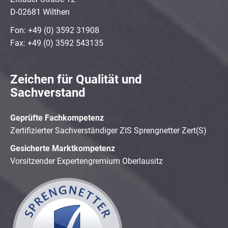
D-02681 Wilthen
Fon: +49 (0) 3592 31908
Fax: +49 (0) 3592 543135
Zeichen für Qualität und
Sachverstand
Geprüfte Fachkompetenz
Zertifizierter Sachverständiger ZIS Sprengnetter Zert(S)
Gesicherte Marktkompetenz
Vorsitzender Expertengremium Oberlausitz