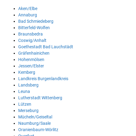
Aken/Elbe
Annaburg
Bad Schmiedeberg
Bitterfeld-Wolfen
Braunsbedra
Coswig/Anhalt
Goethestadt Bad Lauchstädt
Gräfenhainichen
Hohenmölsen
Jessen/Elster
Kemberg
Landkreis Burgenlandkreis
Landsberg
Leuna
Lutherstadt Wittenberg
Lützen
Merseburg
Mücheln/Geiseltal
Naumburg/Saale
Oranienbaum-Wörlitz