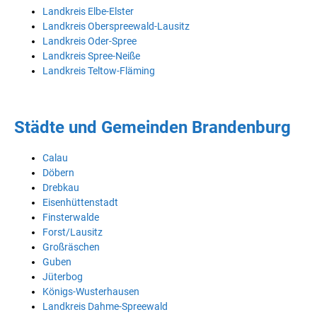
Landkreis Elbe-Elster
Landkreis Oberspreewald-Lausitz
Landkreis Oder-Spree
Landkreis Spree-Neiße
Landkreis Teltow-Fläming
Städte und Gemeinden Brandenburg
Calau
Döbern
Drebkau
Eisenhüttenstadt
Finsterwalde
Forst/Lausitz
Großräschen
Guben
Jüterbog
Königs-Wusterhausen
Landkreis Dahme-Spreewald