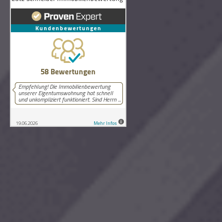
58
Bewertungen auf ProvenExpert.com
Lutz Schneider Immobilienbewertung