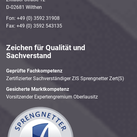
D-02681 Wilthen
Fon: +49 (0) 3592 31908
Fax: +49 (0) 3592 543135
Zeichen für Qualität und
Sachverstand
Geprüfte Fachkompetenz
Zertifizierter Sachverständiger ZIS Sprengnetter Zert(S)
Gesicherte Marktkompetenz
Vorsitzender Expertengremium Oberlausitz