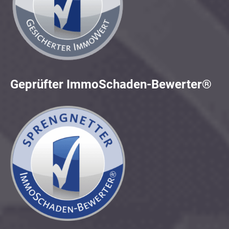
Geprüfter ImmoSchaden-Bewerter®