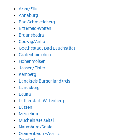
Aken/Elbe
Annaburg
Bad Schmiedeberg
Bitterfeld-Wolfen
Braunsbedra
Coswig/Anhalt
Goethestadt Bad Lauchstädt
Gräfenhainichen
Hohenmölsen
Jessen/Elster
Kemberg
Landkreis Burgenlandkreis
Landsberg
Leuna
Lutherstadt Wittenberg
Lützen
Merseburg
Mücheln/Geiseltal
Naumburg/Saale
Oranienbaum-Wörlitz