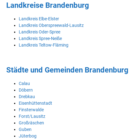
Landkreise Brandenburg
Landkreis Elbe-Elster
Landkreis Oberspreewald-Lausitz
Landkreis Oder-Spree
Landkreis Spree-Neiße
Landkreis Teltow-Fläming
Städte und Gemeinden Brandenburg
Calau
Döbern
Drebkau
Eisenhüttenstadt
Finsterwalde
Forst/Lausitz
Großräschen
Guben
Jüterbog