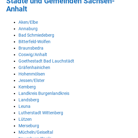
Städte und Gemeinden Sachsen-
Anhalt
Aken/Elbe
Annaburg
Bad Schmiedeberg
Bitterfeld-Wolfen
Braunsbedra
Coswig/Anhalt
Goethestadt Bad Lauchstädt
Gräfenhainichen
Hohenmölsen
Jessen/Elster
Kemberg
Landkreis Burgenlandkreis
Landsberg
Leuna
Lutherstadt Wittenberg
Lützen
Merseburg
Mücheln/Geiseltal