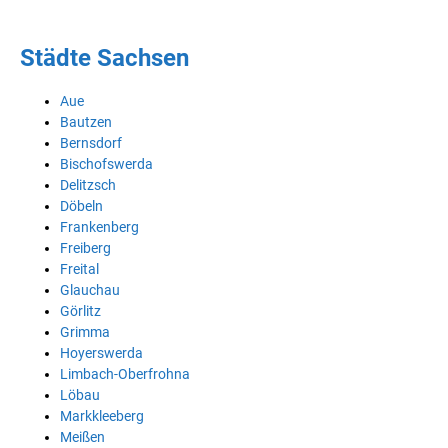
Städte Sachsen
Aue
Bautzen
Bernsdorf
Bischofswerda
Delitzsch
Döbeln
Frankenberg
Freiberg
Freital
Glauchau
Görlitz
Grimma
Hoyerswerda
Limbach-Oberfrohna
Löbau
Markkleeberg
Meißen