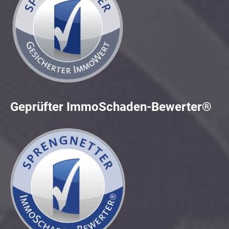
Geprüfter ImmoSchaden-Bewerter®