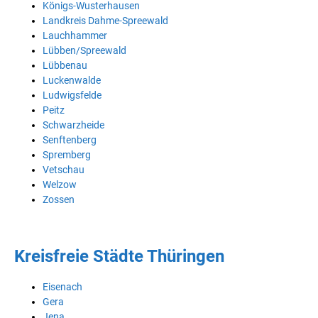
Königs-Wusterhausen
Landkreis Dahme-Spreewald
Lauchhammer
Lübben/Spreewald
Lübbenau
Luckenwalde
Ludwigsfelde
Peitz
Schwarzheide
Senftenberg
Spremberg
Vetschau
Welzow
Zossen
Kreisfreie Städte Thüringen
Eisenach
Gera
Jena