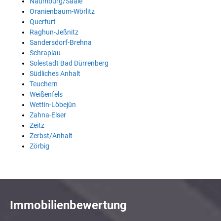
Naumburg/Saale
Oranienbaum-Wörlitz
Querfurt
Raghun-Jeßnitz
Sandersdorf-Brehna
Schraplau
Solestadt Bad Dürrenberg
Südliches Anhalt
Teuchern
Weißenfels
Wettin-Löbejün
Zahna-Elser
Zeitz
Zerbst/Anhalt
Zörbig
Immobilienbewertung