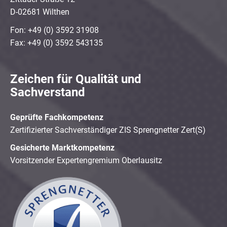
D-02681 Wilthen
Fon: +49 (0) 3592 31908
Fax: +49 (0) 3592 543135
Zeichen für Qualität und
Sachverstand
Geprüfte Fachkompetenz
Zertifizierter Sachverständiger ZIS Sprengnetter Zert(S)
Gesicherte Marktkompetenz
Vorsitzender Expertengremium Oberlausitz