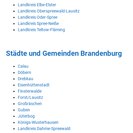
Landkreis Elbe-Elster
Landkreis Oberspreewald-Lausitz
Landkreis Oder-Spree
Landkreis Spree-Neiße
Landkreis Teltow-Fläming
Städte und Gemeinden Brandenburg
Calau
Döbern
Drebkau
Eisenhüttenstadt
Finsterwalde
Forst/Lausitz
Großräschen
Guben
Jüterbog
Königs-Wusterhausen
Landkreis Dahme-Spreewald