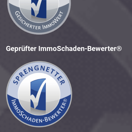
Geprüfter ImmoSchaden-Bewerter®