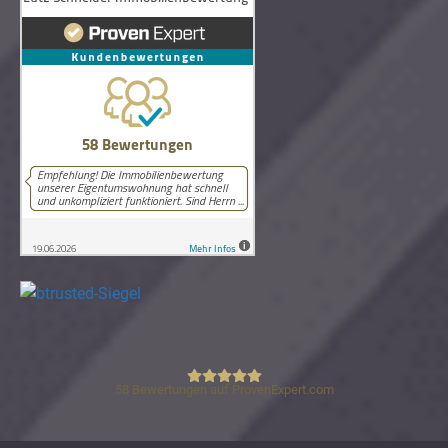
58
Bewertungen auf ProvenExpert.com
Lutz Schneider Immobilienbewertung