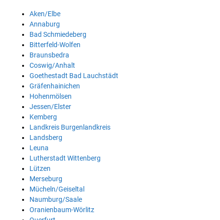
Aken/Elbe
Annaburg
Bad Schmiedeberg
Bitterfeld-Wolfen
Braunsbedra
Coswig/Anhalt
Goethestadt Bad Lauchstädt
Gräfenhainichen
Hohenmölsen
Jessen/Elster
Kemberg
Landkreis Burgenlandkreis
Landsberg
Leuna
Lutherstadt Wittenberg
Lützen
Merseburg
Mücheln/Geiseltal
Naumburg/Saale
Oranienbaum-Wörlitz