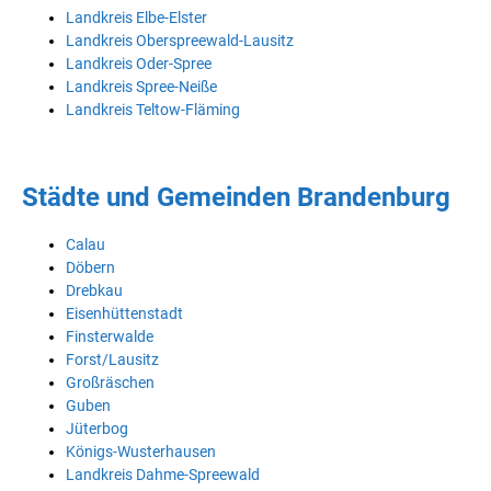
Landkreis Elbe-Elster
Landkreis Oberspreewald-Lausitz
Landkreis Oder-Spree
Landkreis Spree-Neiße
Landkreis Teltow-Fläming
Städte und Gemeinden Brandenburg
Calau
Döbern
Drebkau
Eisenhüttenstadt
Finsterwalde
Forst/Lausitz
Großräschen
Guben
Jüterbog
Königs-Wusterhausen
Landkreis Dahme-Spreewald