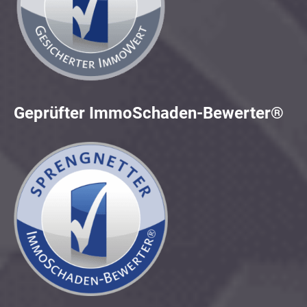
Geprüfter ImmoSchaden-Bewerter®