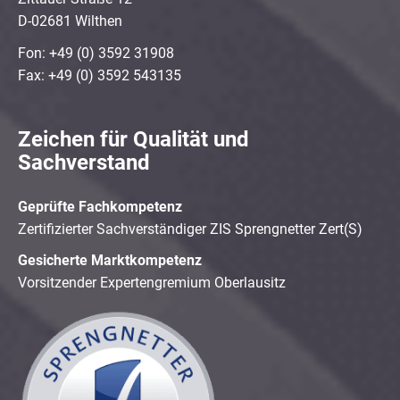
D-02681 Wilthen
Fon: +49 (0) 3592 31908
Fax: +49 (0) 3592 543135
Zeichen für Qualität und
Sachverstand
Geprüfte Fachkompetenz
Zertifizierter Sachverständiger ZIS Sprengnetter Zert(S)
Gesicherte Marktkompetenz
Vorsitzender Expertengremium Oberlausitz