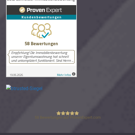
58
Bewertungen auf ProvenExpert.com
Lutz Schneider Immobilienbewertung