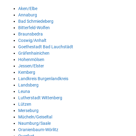
Aken/Elbe
Annaburg
Bad Schmiedeberg
Bitterfeld-Wolfen
Braunsbedra
Coswig/Anhalt
Goethestadt Bad Lauchstädt
Gräfenhainichen
Hohenmölsen
Jessen/Elster
Kemberg
Landkreis Burgenlandkreis
Landsberg
Leuna
Lutherstadt Wittenberg
Lützen
Merseburg
Mücheln/Geiseltal
Naumburg/Saale
Oranienbaum-Wörlitz