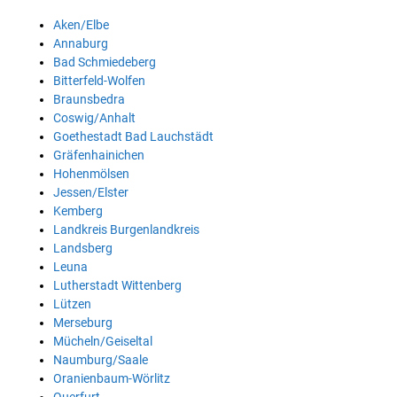
Aken/Elbe
Annaburg
Bad Schmiedeberg
Bitterfeld-Wolfen
Braunsbedra
Coswig/Anhalt
Goethestadt Bad Lauchstädt
Gräfenhainichen
Hohenmölsen
Jessen/Elster
Kemberg
Landkreis Burgenlandkreis
Landsberg
Leuna
Lutherstadt Wittenberg
Lützen
Merseburg
Mücheln/Geiseltal
Naumburg/Saale
Oranienbaum-Wörlitz