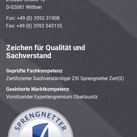
D-02681 Wilthen
Fon: +49 (0) 3592 31908
Fax: +49 (0) 3592 543135
Zeichen für Qualität und
Sachverstand
Geprüfte Fachkompetenz
Zertifizierter Sachverständiger ZIS Sprengnetter Zert(S)
Gesicherte Marktkompetenz
Vorsitzender Expertengremium Oberlausitz