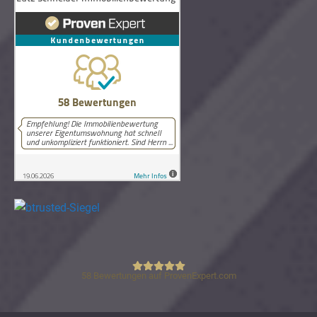
58
Bewertungen auf ProvenExpert.com
Lutz Schneider Immobilienbewertung