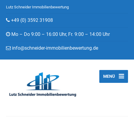
Lutz Schneider Immobilienbewertung
+49 (0) 3592 31908
Mo – Do 9:00 – 16:00 Uhr, Fr. 9:00 – 14:00 Uhr
info@schneider-immobilienbewertung.de
MENÜ