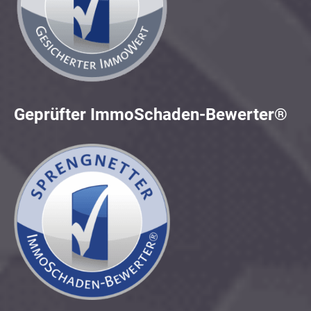
Geprüfter ImmoSchaden-Bewerter®