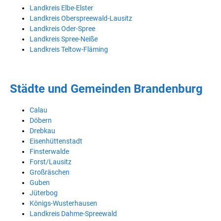
Landkreis Elbe-Elster
Landkreis Oberspreewald-Lausitz
Landkreis Oder-Spree
Landkreis Spree-Neiße
Landkreis Teltow-Fläming
Städte und Gemeinden Brandenburg
Calau
Döbern
Drebkau
Eisenhüttenstadt
Finsterwalde
Forst/Lausitz
Großräschen
Guben
Jüterbog
Königs-Wusterhausen
Landkreis Dahme-Spreewald