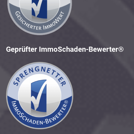
Geprüfter ImmoSchaden-Bewerter®