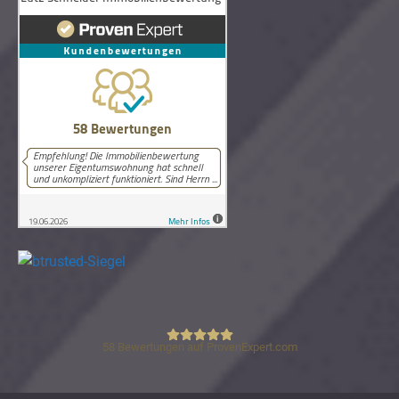
58
Bewertungen auf ProvenExpert.com
Lutz Schneider Immobilienbewertung