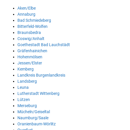
Aken/Elbe
Annaburg
Bad Schmiedeberg
Bitterfeld-Wolfen
Braunsbedra
Coswig/Anhalt
Goethestadt Bad Lauchstädt
Gräfenhainichen
Hohenmölsen
Jessen/Elster
Kemberg
Landkreis Burgenlandkreis
Landsberg
Leuna
Lutherstadt Wittenberg
Lützen
Merseburg
Mücheln/Geiseltal
Naumburg/Saale
Oranienbaum-Wörlitz