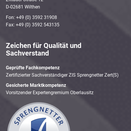
D-02681 Wilthen
Fon: +49 (0) 3592 31908
Fax: +49 (0) 3592 543135
Zeichen für Qualität und
Sachverstand
Geprüfte Fachkompetenz
Zertifizierter Sachverständiger ZIS Sprengnetter Zert(S)
Gesicherte Marktkompetenz
Vorsitzender Expertengremium Oberlausitz