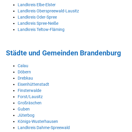
Landkreis Elbe-Elster
Landkreis Oberspreewald-Lausitz
Landkreis Oder-Spree
Landkreis Spree-Neiße
Landkreis Teltow-Fläming
Städte und Gemeinden Brandenburg
Calau
Döbern
Drebkau
Eisenhüttenstadt
Finsterwalde
Forst/Lausitz
Großräschen
Guben
Jüterbog
Königs-Wusterhausen
Landkreis Dahme-Spreewald