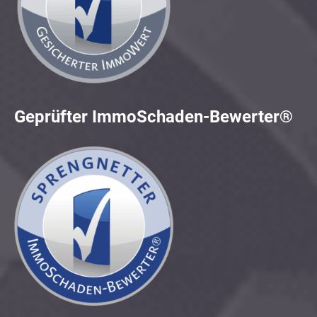
Geprüfter ImmoSchaden-Bewerter®