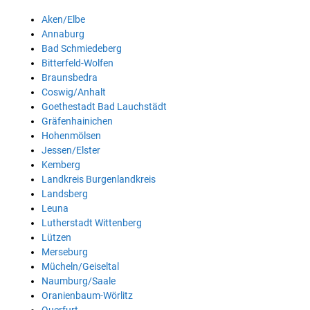
Aken/Elbe
Annaburg
Bad Schmiedeberg
Bitterfeld-Wolfen
Braunsbedra
Coswig/Anhalt
Goethestadt Bad Lauchstädt
Gräfenhainichen
Hohenmölsen
Jessen/Elster
Kemberg
Landkreis Burgenlandkreis
Landsberg
Leuna
Lutherstadt Wittenberg
Lützen
Merseburg
Mücheln/Geiseltal
Naumburg/Saale
Oranienbaum-Wörlitz