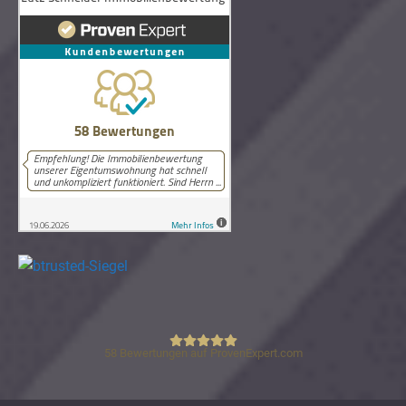
58
Bewertungen auf ProvenExpert.com
Lutz Schneider Immobilienbewertung