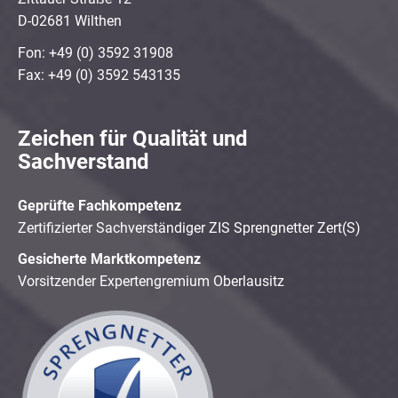
D-02681 Wilthen
Fon: +49 (0) 3592 31908
Fax: +49 (0) 3592 543135
Zeichen für Qualität und
Sachverstand
Geprüfte Fachkompetenz
Zertifizierter Sachverständiger ZIS Sprengnetter Zert(S)
Gesicherte Marktkompetenz
Vorsitzender Expertengremium Oberlausitz