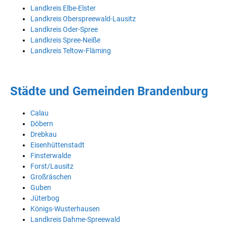
Landkreis Elbe-Elster
Landkreis Oberspreewald-Lausitz
Landkreis Oder-Spree
Landkreis Spree-Neiße
Landkreis Teltow-Fläming
Städte und Gemeinden Brandenburg
Calau
Döbern
Drebkau
Eisenhüttenstadt
Finsterwalde
Forst/Lausitz
Großräschen
Guben
Jüterbog
Königs-Wusterhausen
Landkreis Dahme-Spreewald