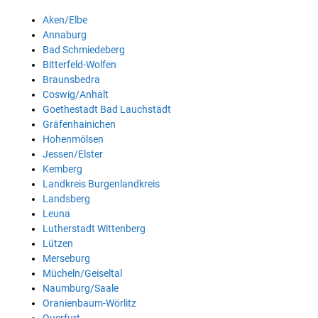
Aken/Elbe
Annaburg
Bad Schmiedeberg
Bitterfeld-Wolfen
Braunsbedra
Coswig/Anhalt
Goethestadt Bad Lauchstädt
Gräfenhainichen
Hohenmölsen
Jessen/Elster
Kemberg
Landkreis Burgenlandkreis
Landsberg
Leuna
Lutherstadt Wittenberg
Lützen
Merseburg
Mücheln/Geiseltal
Naumburg/Saale
Oranienbaum-Wörlitz