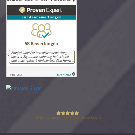
58
Bewertungen auf ProvenExpert.com
Lutz Schneider Immobilienbewertung