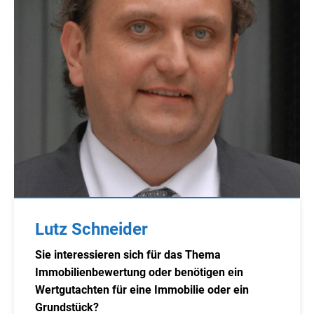
Lutz Schneider
Sie interessieren sich für das Thema
Immobilienbewertung oder benötigen ein
Wertgutachten für eine Immobilie oder ein
Grundstück?