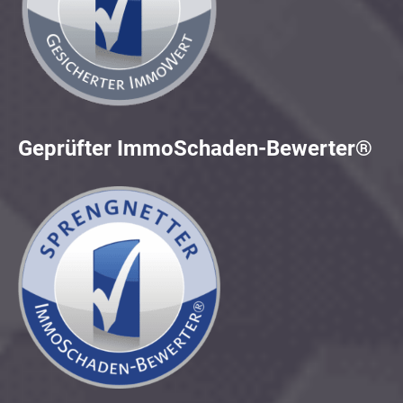
Geprüfter ImmoSchaden-Bewerter®