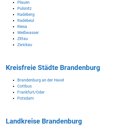
Plauen
Pulsnitz
Radeberg
Radebeul
Riesa
Weißwasser
Zittau
Zwickau
Kreisfreie Städte Brandenburg
Brandenburg an der Havel
Cottbus
Frankfurt/Oder
Potsdam
Landkreise Brandenburg