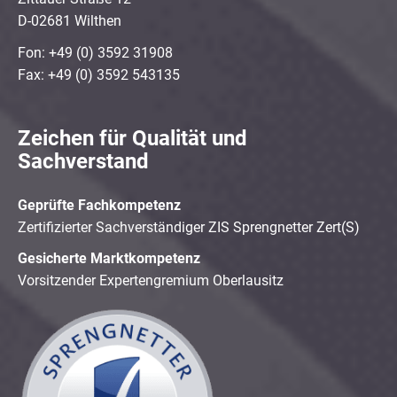
D-02681 Wilthen
Fon: +49 (0) 3592 31908
Fax: +49 (0) 3592 543135
Zeichen für Qualität und
Sachverstand
Geprüfte Fachkompetenz
Zertifizierter Sachverständiger ZIS Sprengnetter Zert(S)
Gesicherte Marktkompetenz
Vorsitzender Expertengremium Oberlausitz