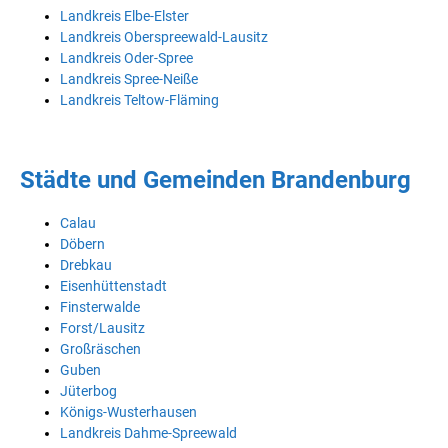
Landkreis Elbe-Elster
Landkreis Oberspreewald-Lausitz
Landkreis Oder-Spree
Landkreis Spree-Neiße
Landkreis Teltow-Fläming
Städte und Gemeinden Brandenburg
Calau
Döbern
Drebkau
Eisenhüttenstadt
Finsterwalde
Forst/Lausitz
Großräschen
Guben
Jüterbog
Königs-Wusterhausen
Landkreis Dahme-Spreewald