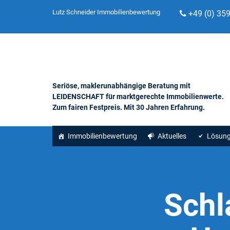
Lutz Schneider Immobilienbewertung
+49 (0) 35
Seriöse, maklerunabhängige Beratung mit
LEIDENSCHAFT für marktgerechte Immobilienwerte.
Zum fairen Festpreis. Mit 30 Jahren Erfahrung.
Immobilienbewertung
Aktuelles
Lösun
Schl