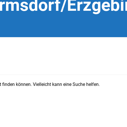
rmsdorf/Erzgebi
 finden können. Vielleicht kann eine Suche helfen.