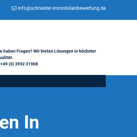
info@schneider-immobilienbewertung.de
ie haben Fragen? Wir bieten Lösungen in höchster
alität.
+49 (0) 3592 31908
en In