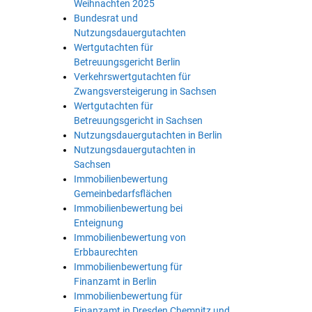
Weihnachten 2025
Bundesrat und
Nutzungsdauergutachten
Wertgutachten für
Betreuungsgericht Berlin
Verkehrswertgutachten für
Zwangsversteigerung in Sachsen
Wertgutachten für
Betreuungsgericht in Sachsen
Nutzungsdauergutachten in Berlin
Nutzungsdauergutachten in
Sachsen
Immobilienbewertung
Gemeinbedarfsflächen
Immobilienbewertung bei
Enteignung
Immobilienbewertung von
Erbbaurechten
Immobilienbewertung für
Finanzamt in Berlin
Immobilienbewertung für
Finanzamt in Dresden Chemnitz und