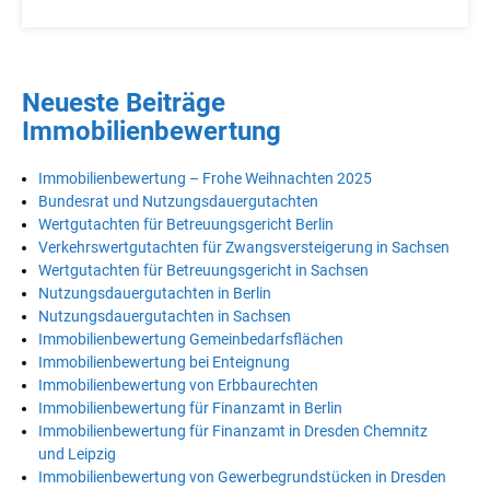
Neueste Beiträge
Immobilienbewertung
Immobilienbewertung – Frohe Weihnachten 2025
Bundesrat und Nutzungsdauergutachten
Wertgutachten für Betreuungsgericht Berlin
Verkehrswertgutachten für Zwangsversteigerung in Sachsen
Wertgutachten für Betreuungsgericht in Sachsen
Nutzungsdauergutachten in Berlin
Nutzungsdauergutachten in Sachsen
Immobilienbewertung Gemeinbedarfsflächen
Immobilienbewertung bei Enteignung
Immobilienbewertung von Erbbaurechten
Immobilienbewertung für Finanzamt in Berlin
Immobilienbewertung für Finanzamt in Dresden Chemnitz
und Leipzig
Immobilienbewertung von Gewerbegrundstücken in Dresden