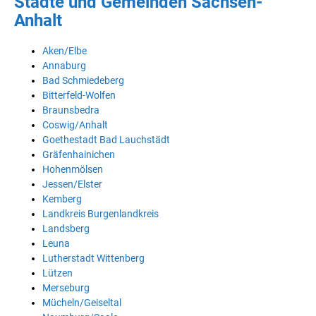
Städte und Gemeinden Sachsen-
Anhalt
Aken/Elbe
Annaburg
Bad Schmiedeberg
Bitterfeld-Wolfen
Braunsbedra
Coswig/Anhalt
Goethestadt Bad Lauchstädt
Gräfenhainichen
Hohenmölsen
Jessen/Elster
Kemberg
Landkreis Burgenlandkreis
Landsberg
Leuna
Lutherstadt Wittenberg
Lützen
Merseburg
Mücheln/Geiseltal