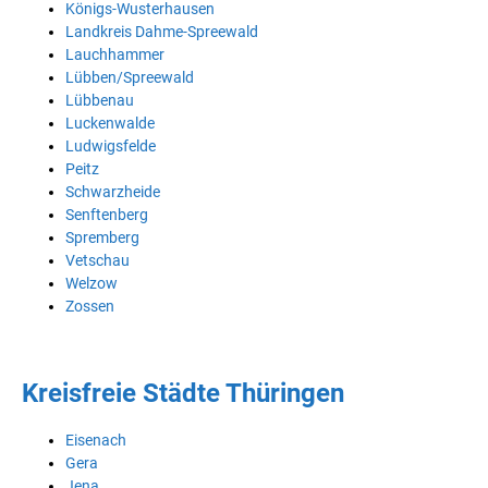
Königs-Wusterhausen
Landkreis Dahme-Spreewald
Lauchhammer
Lübben/Spreewald
Lübbenau
Luckenwalde
Ludwigsfelde
Peitz
Schwarzheide
Senftenberg
Spremberg
Vetschau
Welzow
Zossen
Kreisfreie Städte Thüringen
Eisenach
Gera
Jena