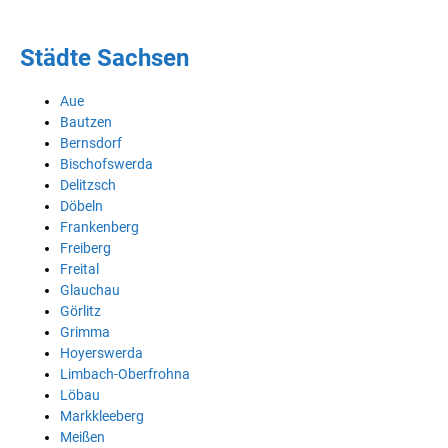
Städte Sachsen
Aue
Bautzen
Bernsdorf
Bischofswerda
Delitzsch
Döbeln
Frankenberg
Freiberg
Freital
Glauchau
Görlitz
Grimma
Hoyerswerda
Limbach-Oberfrohna
Löbau
Markkleeberg
Meißen