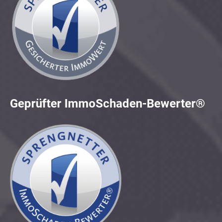
Geprüfter ImmoSchaden-Bewerter®