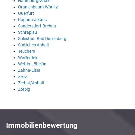
Naumburg/Saale
Oranienbaum-Wörlitz
Querfurt
Raghun-Jeßnitz
Sandersdorf-Brehna
Schraplau
Solestadt Bad Dürrenberg
Südliches Anhalt
Teuchern
Weißenfels
Wettin-Löbejün
Zahna-Elser
Zeitz
Zerbst/Anhalt
Zörbig
Immobilienbewertung