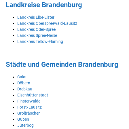
Landkreise Brandenburg
Landkreis Elbe-Elster
Landkreis Oberspreewald-Lausitz
Landkreis Oder-Spree
Landkreis Spree-Neiße
Landkreis Teltow-Fläming
Städte und Gemeinden Brandenburg
Calau
Döbern
Drebkau
Eisenhüttenstadt
Finsterwalde
Forst/Lausitz
Großräschen
Guben
Jüterbog