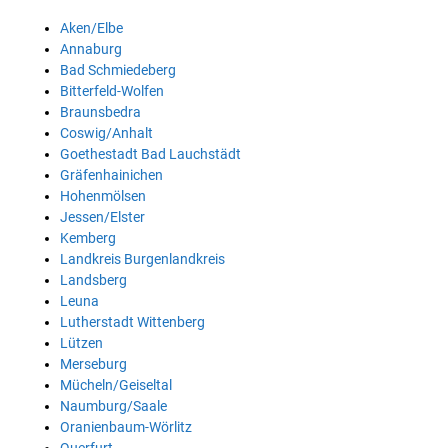
Aken/Elbe
Annaburg
Bad Schmiedeberg
Bitterfeld-Wolfen
Braunsbedra
Coswig/Anhalt
Goethestadt Bad Lauchstädt
Gräfenhainichen
Hohenmölsen
Jessen/Elster
Kemberg
Landkreis Burgenlandkreis
Landsberg
Leuna
Lutherstadt Wittenberg
Lützen
Merseburg
Mücheln/Geiseltal
Naumburg/Saale
Oranienbaum-Wörlitz