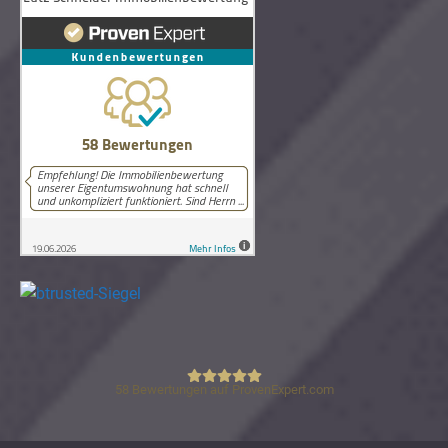
58
Bewertungen auf ProvenExpert.com
Lutz Schneider Immobilienbewertung