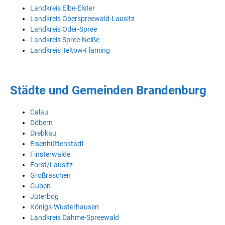
Landkreis Elbe-Elster
Landkreis Oberspreewald-Lausitz
Landkreis Oder-Spree
Landkreis Spree-Neiße
Landkreis Teltow-Fläming
Städte und Gemeinden Brandenburg
Calau
Döbern
Drebkau
Eisenhüttenstadt
Finsterwalde
Forst/Lausitz
Großräschen
Guben
Jüterbog
Königs-Wusterhausen
Landkreis Dahme-Spreewald