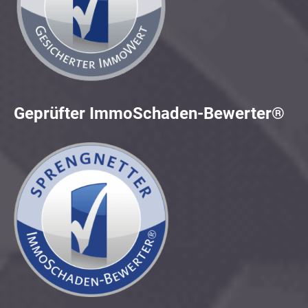
Geprüfter ImmoSchaden-Bewerter®