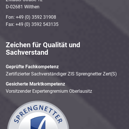
D-02681 Wilthen
Fon: +49 (0) 3592 31908
Fax: +49 (0) 3592 543135
Zeichen für Qualität und
Sachverstand
Geprüfte Fachkompetenz
Zertifizierter Sachverständiger ZIS Sprengnetter Zert(S)
Gesicherte Marktkompetenz
Vorsitzender Expertengremium Oberlausitz