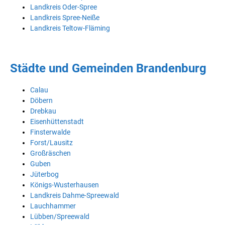
Landkreis Oder-Spree
Landkreis Spree-Neiße
Landkreis Teltow-Fläming
Städte und Gemeinden Brandenburg
Calau
Döbern
Drebkau
Eisenhüttenstadt
Finsterwalde
Forst/Lausitz
Großräschen
Guben
Jüterbog
Königs-Wusterhausen
Landkreis Dahme-Spreewald
Lauchhammer
Lübben/Spreewald