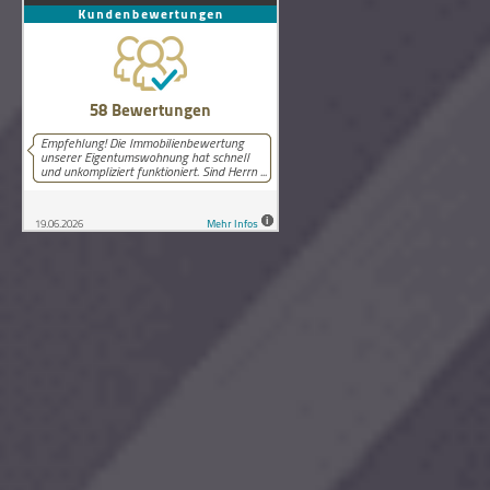
58
Bewertungen auf ProvenExpert.com
Lutz Schneider Immobilienbewertung
Copyright © 2026 Lutz Schneider Immobilienbewertung Wilthen.
Alle Rechte vorbehalten.