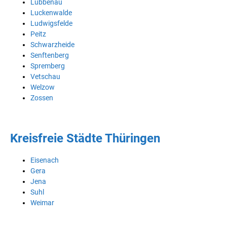
Lübbenau
Luckenwalde
Ludwigsfelde
Peitz
Schwarzheide
Senftenberg
Spremberg
Vetschau
Welzow
Zossen
Kreisfreie Städte Thüringen
Eisenach
Gera
Jena
Suhl
Weimar