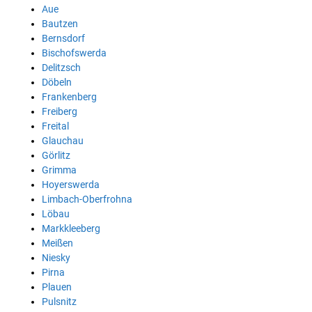
Aue
Bautzen
Bernsdorf
Bischofswerda
Delitzsch
Döbeln
Frankenberg
Freiberg
Freital
Glauchau
Görlitz
Grimma
Hoyerswerda
Limbach-Oberfrohna
Löbau
Markkleeberg
Meißen
Niesky
Pirna
Plauen
Pulsnitz