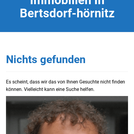
Immobilien In
Bertsdorf-hörnitz
Nichts gefunden
Es scheint, dass wir das von Ihnen Gesuchte nicht finden
können. Vielleicht kann eine Suche helfen.