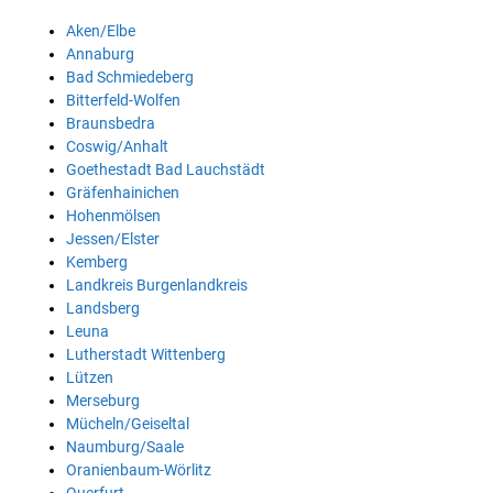
Aken/Elbe
Annaburg
Bad Schmiedeberg
Bitterfeld-Wolfen
Braunsbedra
Coswig/Anhalt
Goethestadt Bad Lauchstädt
Gräfenhainichen
Hohenmölsen
Jessen/Elster
Kemberg
Landkreis Burgenlandkreis
Landsberg
Leuna
Lutherstadt Wittenberg
Lützen
Merseburg
Mücheln/Geiseltal
Naumburg/Saale
Oranienbaum-Wörlitz