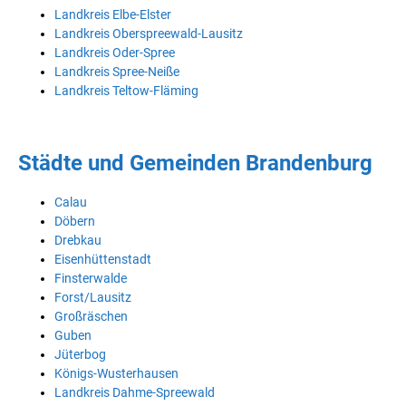
Landkreis Elbe-Elster
Landkreis Oberspreewald-Lausitz
Landkreis Oder-Spree
Landkreis Spree-Neiße
Landkreis Teltow-Fläming
Städte und Gemeinden Brandenburg
Calau
Döbern
Drebkau
Eisenhüttenstadt
Finsterwalde
Forst/Lausitz
Großräschen
Guben
Jüterbog
Königs-Wusterhausen
Landkreis Dahme-Spreewald