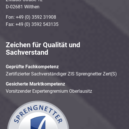
D-02681 Wilthen
Fon: +49 (0) 3592 31908
Fax: +49 (0) 3592 543135
Zeichen für Qualität und
Sachverstand
Geprüfte Fachkompetenz
Zertifizierter Sachverständiger ZIS Sprengnetter Zert(S)
Gesicherte Marktkompetenz
Vorsitzender Expertengremium Oberlausitz