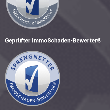
Geprüfter ImmoSchaden-Bewerter®