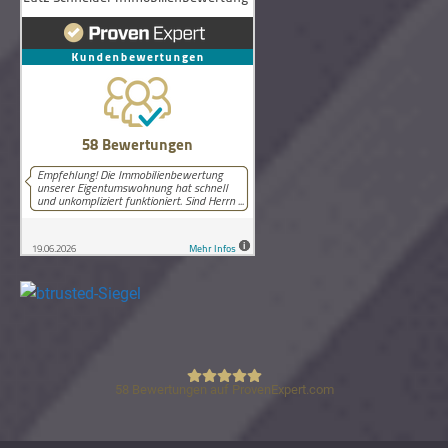
58
Bewertungen auf ProvenExpert.com
Lutz Schneider Immobilienbewertung