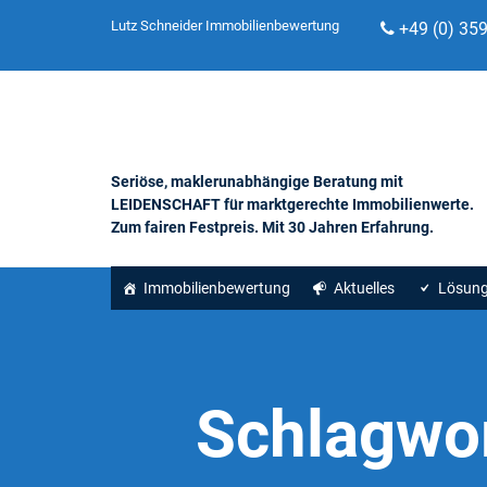
Lutz Schneider Immobilienbewertung
+49 (0) 35
Seriöse, maklerunabhängige Beratung mit
LEIDENSCHAFT für marktgerechte Immobilienwerte.
Zum fairen Festpreis. Mit 30 Jahren Erfahrung.
Immobilienbewertung
Aktuelles
Lösun
Schlagwo