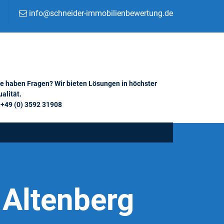
info@schneider-immobilienbewertung.de
ie haben Fragen? Wir bieten Lösungen in höchster
alität.
+49 (0) 3592 31908
 Altenberg