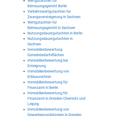
Wertgutachten für
Betreuungsgericht Berlin
Verkehrswertgutachten für
Zwangsversteigerung in Sachsen
Wertgutachten für
Betreuungsgericht in Sachsen
Nutzungsdauergutachten in Berlin
Nutzungsdauergutachten in
Sachsen
Immobilienbewertung
Gemeinbedarfsflächen
Immobilienbewertung bei
Enteignung
Immobilienbewertung von
Erbbaurechten
Immobilienbewertung für
Finanzamt in Berlin
Immobilienbewertung für
Finanzamt in Dresden Chemnitz und
Leipzig
Immobilienbewertung von
Gewerbegrundstücken in Dresden