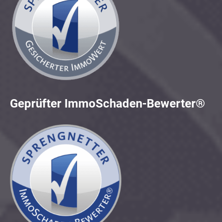
Geprüfter ImmoSchaden-Bewerter®