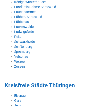
Königs-Wusterhausen
Landkreis Dahme-Spreewald
Lauchhammer
Lübben/Spreewald
Lübbenau
Luckenwalde
Ludwigsfelde
Peitz
Schwarzheide
Senftenberg
Spremberg
Vetschau
Welzow
Zossen
Kreisfreie Städte Thüringen
Eisenach
Gera
Jena