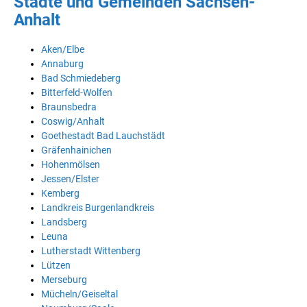
Städte und Gemeinden Sachsen-
Anhalt
Aken/Elbe
Annaburg
Bad Schmiedeberg
Bitterfeld-Wolfen
Braunsbedra
Coswig/Anhalt
Goethestadt Bad Lauchstädt
Gräfenhainichen
Hohenmölsen
Jessen/Elster
Kemberg
Landkreis Burgenlandkreis
Landsberg
Leuna
Lutherstadt Wittenberg
Lützen
Merseburg
Mücheln/Geiseltal