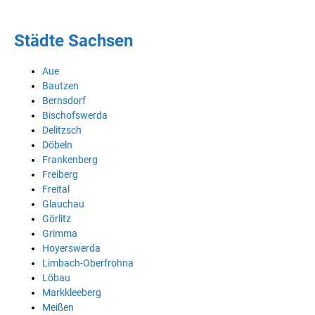
Städte Sachsen
Aue
Bautzen
Bernsdorf
Bischofswerda
Delitzsch
Döbeln
Frankenberg
Freiberg
Freital
Glauchau
Görlitz
Grimma
Hoyerswerda
Limbach-Oberfrohna
Löbau
Markkleeberg
Meißen