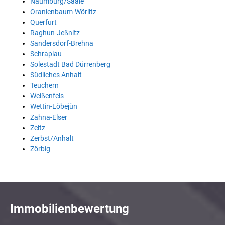
Naumburg/Saale
Oranienbaum-Wörlitz
Querfurt
Raghun-Jeßnitz
Sandersdorf-Brehna
Schraplau
Solestadt Bad Dürrenberg
Südliches Anhalt
Teuchern
Weißenfels
Wettin-Löbejün
Zahna-Elser
Zeitz
Zerbst/Anhalt
Zörbig
Immobilienbewertung