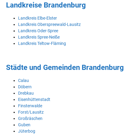
Landkreise Brandenburg
Landkreis Elbe-Elster
Landkreis Oberspreewald-Lausitz
Landkreis Oder-Spree
Landkreis Spree-Neiße
Landkreis Teltow-Fläming
Städte und Gemeinden Brandenburg
Calau
Döbern
Drebkau
Eisenhüttenstadt
Finsterwalde
Forst/Lausitz
Großräschen
Guben
Jüterbog