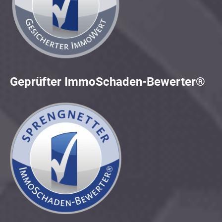
Geprüfter ImmoSchaden-Bewerter®