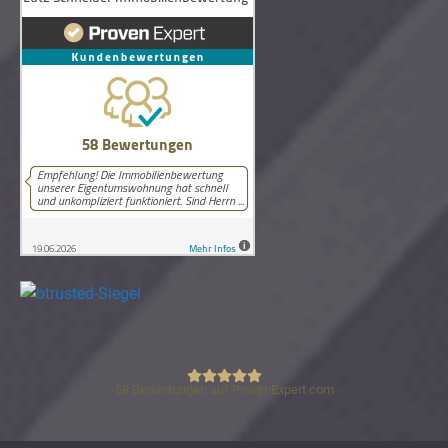
58
Bewertungen auf ProvenExpert.com
Lutz Schneider Immobilienbewertung