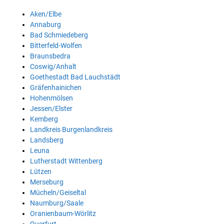
Aken/Elbe
Annaburg
Bad Schmiedeberg
Bitterfeld-Wolfen
Braunsbedra
Coswig/Anhalt
Goethestadt Bad Lauchstädt
Gräfenhainichen
Hohenmölsen
Jessen/Elster
Kemberg
Landkreis Burgenlandkreis
Landsberg
Leuna
Lutherstadt Wittenberg
Lützen
Merseburg
Mücheln/Geiseltal
Naumburg/Saale
Oranienbaum-Wörlitz