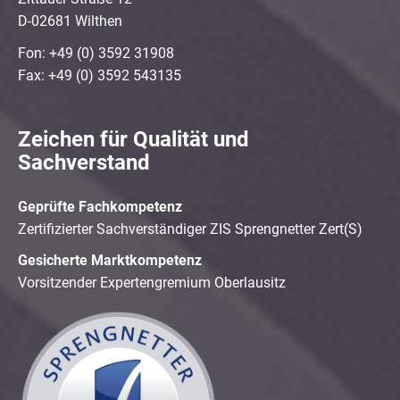
D-02681 Wilthen
Fon: +49 (0) 3592 31908
Fax: +49 (0) 3592 543135
Zeichen für Qualität und
Sachverstand
Geprüfte Fachkompetenz
Zertifizierter Sachverständiger ZIS Sprengnetter Zert(S)
Gesicherte Marktkompetenz
Vorsitzender Expertengremium Oberlausitz