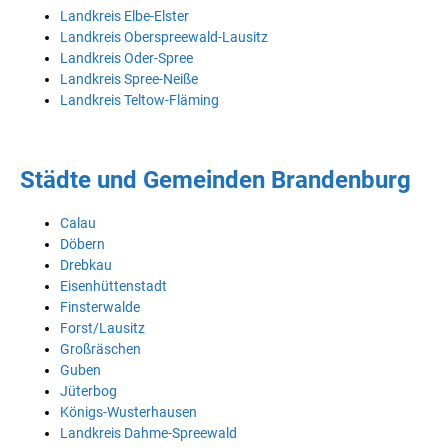
Landkreis Elbe-Elster
Landkreis Oberspreewald-Lausitz
Landkreis Oder-Spree
Landkreis Spree-Neiße
Landkreis Teltow-Fläming
Städte und Gemeinden Brandenburg
Calau
Döbern
Drebkau
Eisenhüttenstadt
Finsterwalde
Forst/Lausitz
Großräschen
Guben
Jüterbog
Königs-Wusterhausen
Landkreis Dahme-Spreewald