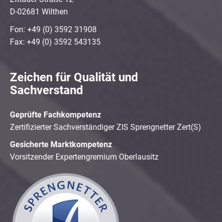
D-02681 Wilthen
Fon: +49 (0) 3592 31908
Fax: +49 (0) 3592 543135
Zeichen für Qualität und
Sachverstand
Geprüfte Fachkompetenz
Zertifizierter Sachverständiger ZIS Sprengnetter Zert(S)
Gesicherte Marktkompetenz
Vorsitzender Expertengremium Oberlausitz