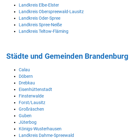
Landkreis Elbe-Elster
Landkreis Oberspreewald-Lausitz
Landkreis Oder-Spree
Landkreis Spree-Neiße
Landkreis Teltow-Fläming
Städte und Gemeinden Brandenburg
Calau
Döbern
Drebkau
Eisenhüttenstadt
Finsterwalde
Forst/Lausitz
Großräschen
Guben
Jüterbog
Königs-Wusterhausen
Landkreis Dahme-Spreewald