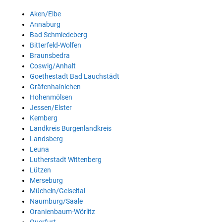
Aken/Elbe
Annaburg
Bad Schmiedeberg
Bitterfeld-Wolfen
Braunsbedra
Coswig/Anhalt
Goethestadt Bad Lauchstädt
Gräfenhainichen
Hohenmölsen
Jessen/Elster
Kemberg
Landkreis Burgenlandkreis
Landsberg
Leuna
Lutherstadt Wittenberg
Lützen
Merseburg
Mücheln/Geiseltal
Naumburg/Saale
Oranienbaum-Wörlitz