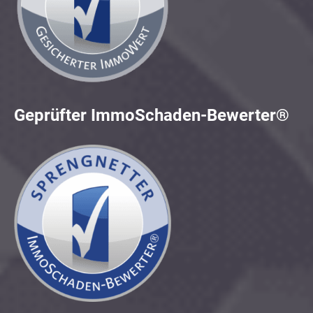
Geprüfter ImmoSchaden-Bewerter®