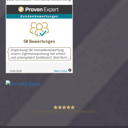
58
Bewertungen auf ProvenExpert.com
Lutz Schneider Immobilienbewertung