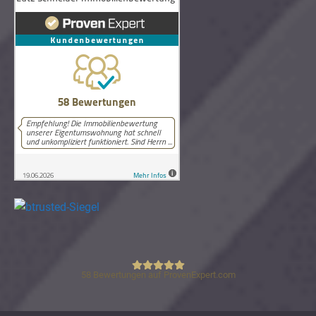
58
Bewertungen auf ProvenExpert.com
Lutz Schneider Immobilienbewertung