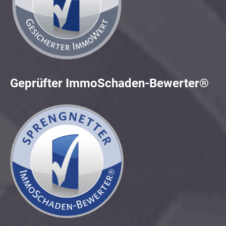
Geprüfter ImmoSchaden-Bewerter®