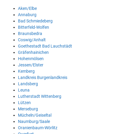
Aken/Elbe
Annaburg
Bad Schmiedeberg
Bitterfeld-Wolfen
Braunsbedra
Coswig/Anhalt
Goethestadt Bad Lauchstädt
Gräfenhainichen
Hohenmölsen
Jessen/Elster
Kemberg
Landkreis Burgenlandkreis
Landsberg
Leuna
Lutherstadt Wittenberg
Lützen
Merseburg
Mücheln/Geiseltal
Naumburg/Saale
Oranienbaum-Wörlitz