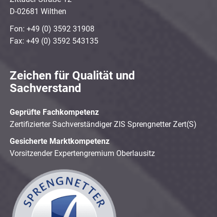
D-02681 Wilthen
Fon: +49 (0) 3592 31908
Fax: +49 (0) 3592 543135
Zeichen für Qualität und
Sachverstand
Geprüfte Fachkompetenz
Zertifizierter Sachverständiger ZIS Sprengnetter Zert(S)
Gesicherte Marktkompetenz
Vorsitzender Expertengremium Oberlausitz