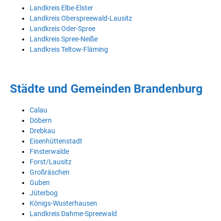
Landkreis Elbe-Elster
Landkreis Oberspreewald-Lausitz
Landkreis Oder-Spree
Landkreis Spree-Neiße
Landkreis Teltow-Fläming
Städte und Gemeinden Brandenburg
Calau
Döbern
Drebkau
Eisenhüttenstadt
Finsterwalde
Forst/Lausitz
Großräschen
Guben
Jüterbog
Königs-Wusterhausen
Landkreis Dahme-Spreewald