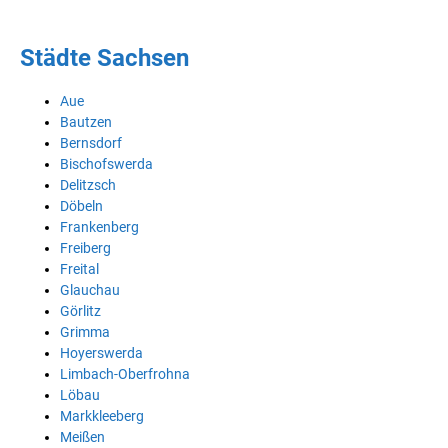
Städte Sachsen
Aue
Bautzen
Bernsdorf
Bischofswerda
Delitzsch
Döbeln
Frankenberg
Freiberg
Freital
Glauchau
Görlitz
Grimma
Hoyerswerda
Limbach-Oberfrohna
Löbau
Markkleeberg
Meißen