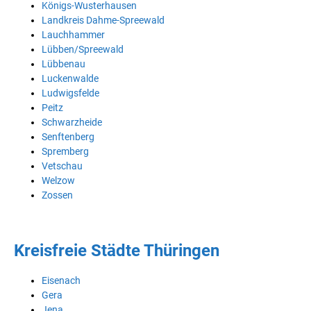
Königs-Wusterhausen
Landkreis Dahme-Spreewald
Lauchhammer
Lübben/Spreewald
Lübbenau
Luckenwalde
Ludwigsfelde
Peitz
Schwarzheide
Senftenberg
Spremberg
Vetschau
Welzow
Zossen
Kreisfreie Städte Thüringen
Eisenach
Gera
Jena