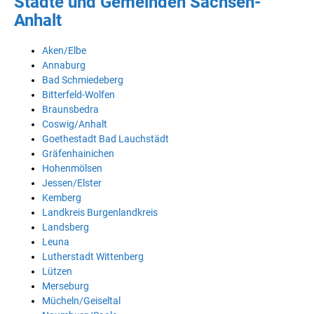
Städte und Gemeinden Sachsen-
Anhalt
Aken/Elbe
Annaburg
Bad Schmiedeberg
Bitterfeld-Wolfen
Braunsbedra
Coswig/Anhalt
Goethestadt Bad Lauchstädt
Gräfenhainichen
Hohenmölsen
Jessen/Elster
Kemberg
Landkreis Burgenlandkreis
Landsberg
Leuna
Lutherstadt Wittenberg
Lützen
Merseburg
Mücheln/Geiseltal