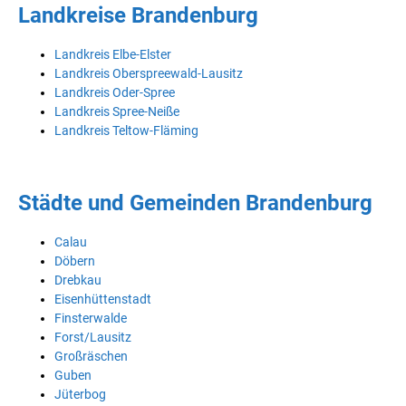
Landkreise Brandenburg
Landkreis Elbe-Elster
Landkreis Oberspreewald-Lausitz
Landkreis Oder-Spree
Landkreis Spree-Neiße
Landkreis Teltow-Fläming
Städte und Gemeinden Brandenburg
Calau
Döbern
Drebkau
Eisenhüttenstadt
Finsterwalde
Forst/Lausitz
Großräschen
Guben
Jüterbog