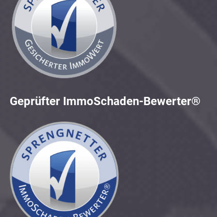
Geprüfter ImmoSchaden-Bewerter®