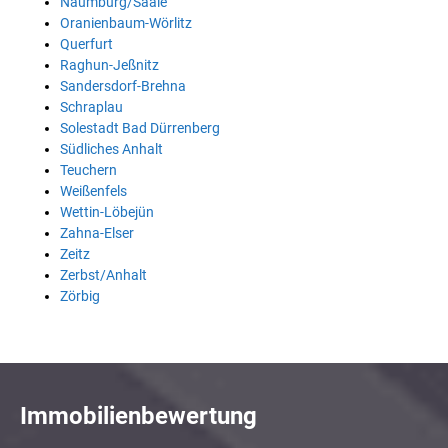
Naumburg/Saale
Oranienbaum-Wörlitz
Querfurt
Raghun-Jeßnitz
Sandersdorf-Brehna
Schraplau
Solestadt Bad Dürrenberg
Südliches Anhalt
Teuchern
Weißenfels
Wettin-Löbejün
Zahna-Elser
Zeitz
Zerbst/Anhalt
Zörbig
Immobilienbewertung