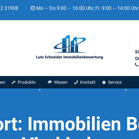
92 31908
Mo – Do 9:00 – 16:00 Uhr, Fr. 9:00 – 14:00 Uhr
S
Qu
gen
Produkte
Wissen
Kontakt
Service
rt:
Immobilien 