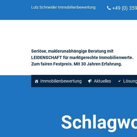
Lutz Schneider Immobilienbewertung
+49 (0) 35
Seriöse, maklerunabhängige Beratung mit
LEIDENSCHAFT für marktgerechte Immobilienwerte.
Zum fairen Festpreis. Mit 30 Jahren Erfahrung.
Immobilienbewertung
Aktuelles
Lösun
Schlagwo