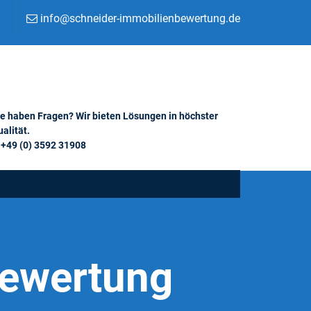
info@schneider-immobilienbewertung.de
ie haben Fragen? Wir bieten Lösungen in höchster
alität.
+49 (0) 3592 31908
Bewertung