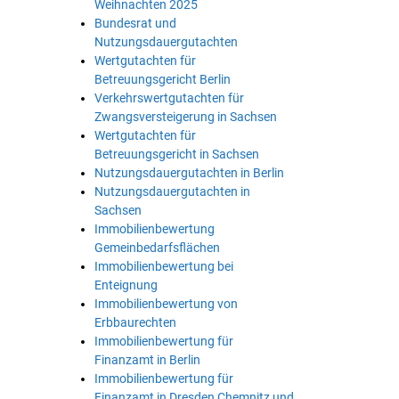
Weihnachten 2025
Bundesrat und
Nutzungsdauergutachten
Wertgutachten für
Betreuungsgericht Berlin
Verkehrswertgutachten für
Zwangsversteigerung in Sachsen
Wertgutachten für
Betreuungsgericht in Sachsen
Nutzungsdauergutachten in Berlin
Nutzungsdauergutachten in
Sachsen
Immobilienbewertung
Gemeinbedarfsflächen
Immobilienbewertung bei
Enteignung
Immobilienbewertung von
Erbbaurechten
Immobilienbewertung für
Finanzamt in Berlin
Immobilienbewertung für
Finanzamt in Dresden Chemnitz und