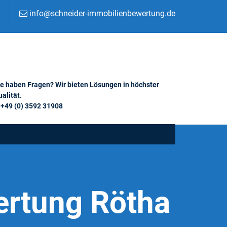
info@schneider-immobilienbewertung.de
ie haben Fragen? Wir bieten Lösungen in höchster
alität.
+49 (0) 3592 31908
ertung Rötha