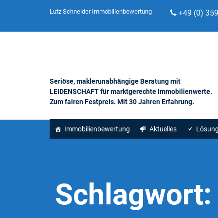
Lutz Schneider Immobilienbewertung
+49 (0) 35
Seriöse, maklerunabhängige Beratung mit
LEIDENSCHAFT für marktgerechte Immobilienwerte.
Zum fairen Festpreis. Mit 30 Jahren Erfahrung.
Immobilienbewertung
Aktuelles
Lösun
Schlagwort