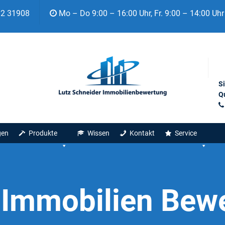
92 31908
Mo – Do 9:00 – 16:00 Uhr, Fr. 9:00 – 14:00 Uhr
S
Qu
gen
Produkte
Wissen
Kontakt
Service
:
Immobilien Bew