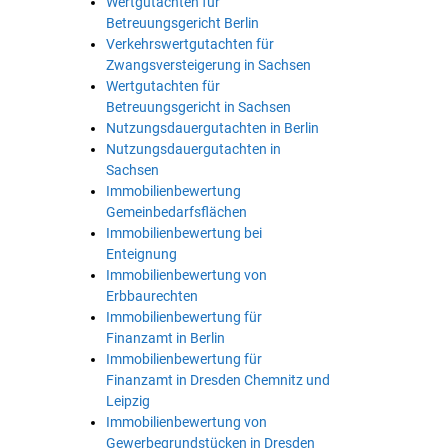
Wertgutachten für
Betreuungsgericht Berlin
Verkehrswertgutachten für
Zwangsversteigerung in Sachsen
Wertgutachten für
Betreuungsgericht in Sachsen
Nutzungsdauergutachten in Berlin
Nutzungsdauergutachten in
Sachsen
Immobilienbewertung
Gemeinbedarfsflächen
Immobilienbewertung bei
Enteignung
Immobilienbewertung von
Erbbaurechten
Immobilienbewertung für
Finanzamt in Berlin
Immobilienbewertung für
Finanzamt in Dresden Chemnitz und
Leipzig
Immobilienbewertung von
Gewerbegrundstücken in Dresden