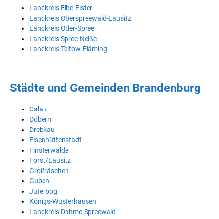
Landkreis Elbe-Elster
Landkreis Oberspreewald-Lausitz
Landkreis Oder-Spree
Landkreis Spree-Neiße
Landkreis Teltow-Fläming
Städte und Gemeinden Brandenburg
Calau
Döbern
Drebkau
Eisenhüttenstadt
Finsterwalde
Forst/Lausitz
Großräschen
Guben
Jüterbog
Königs-Wusterhausen
Landkreis Dahme-Spreewald