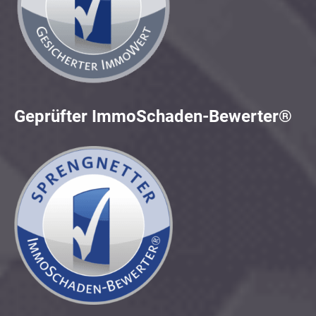
Geprüfter ImmoSchaden-Bewerter®