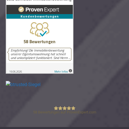
58
Bewertungen auf ProvenExpert.com
Lutz Schneider Immobilienbewertung