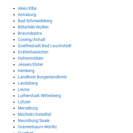
Aken/Elbe
Annaburg
Bad Schmiedeberg
Bitterfeld-Wolfen
Braunsbedra
Coswig/Anhalt
Goethestadt Bad Lauchstädt
Gräfenhainichen
Hohenmölsen
Jessen/Elster
Kemberg
Landkreis Burgenlandkreis
Landsberg
Leuna
Lutherstadt Wittenberg
Lützen
Merseburg
Mücheln/Geiseltal
Naumburg/Saale
Oranienbaum-Wörlitz