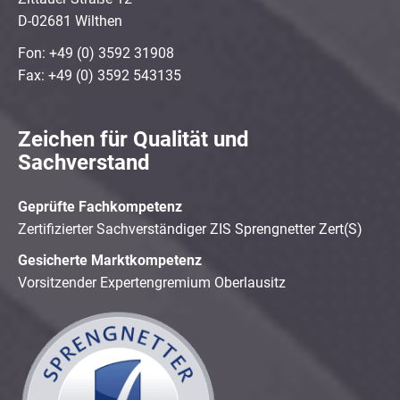
D-02681 Wilthen
Fon: +49 (0) 3592 31908
Fax: +49 (0) 3592 543135
Zeichen für Qualität und
Sachverstand
Geprüfte Fachkompetenz
Zertifizierter Sachverständiger ZIS Sprengnetter Zert(S)
Gesicherte Marktkompetenz
Vorsitzender Expertengremium Oberlausitz