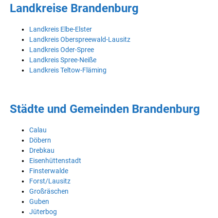
Landkreise Brandenburg
Landkreis Elbe-Elster
Landkreis Oberspreewald-Lausitz
Landkreis Oder-Spree
Landkreis Spree-Neiße
Landkreis Teltow-Fläming
Städte und Gemeinden Brandenburg
Calau
Döbern
Drebkau
Eisenhüttenstadt
Finsterwalde
Forst/Lausitz
Großräschen
Guben
Jüterbog