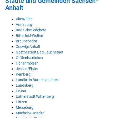
Städte und Gemeinden Sachsen-
Anhalt
Aken/Elbe
Annaburg
Bad Schmiedeberg
Bitterfeld-Wolfen
Braunsbedra
Coswig/Anhalt
Goethestadt Bad Lauchstädt
Gräfenhainichen
Hohenmölsen
Jessen/Elster
Kemberg
Landkreis Burgenlandkreis
Landsberg
Leuna
Lutherstadt Wittenberg
Lützen
Merseburg
Mücheln/Geiseltal