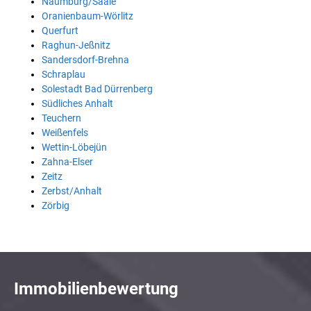
Naumburg/Saale
Oranienbaum-Wörlitz
Querfurt
Raghun-Jeßnitz
Sandersdorf-Brehna
Schraplau
Solestadt Bad Dürrenberg
Südliches Anhalt
Teuchern
Weißenfels
Wettin-Löbejün
Zahna-Elser
Zeitz
Zerbst/Anhalt
Zörbig
Immobilienbewertung