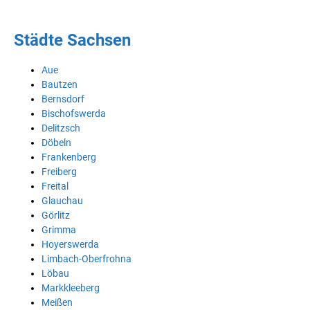
Städte Sachsen
Aue
Bautzen
Bernsdorf
Bischofswerda
Delitzsch
Döbeln
Frankenberg
Freiberg
Freital
Glauchau
Görlitz
Grimma
Hoyerswerda
Limbach-Oberfrohna
Löbau
Markkleeberg
Meißen