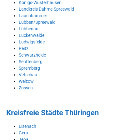
Königs-Wusterhausen
Landkreis Dahme-Spreewald
Lauchhammer
Lübben/Spreewald
Lübbenau
Luckenwalde
Ludwigsfelde
Peitz
Schwarzheide
Senftenberg
Spremberg
Vetschau
Welzow
Zossen
Kreisfreie Städte Thüringen
Eisenach
Gera
Jena