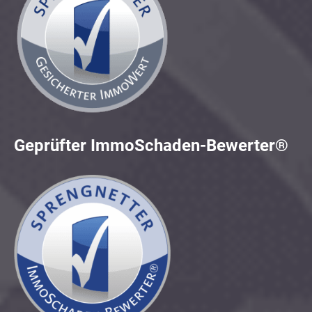
Geprüfter ImmoSchaden-Bewerter®