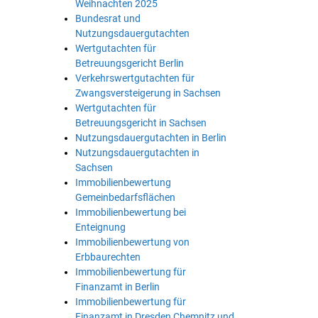
Weihnachten 2025
Bundesrat und
Nutzungsdauergutachten
Wertgutachten für
Betreuungsgericht Berlin
Verkehrswertgutachten für
Zwangsversteigerung in Sachsen
Wertgutachten für
Betreuungsgericht in Sachsen
Nutzungsdauergutachten in Berlin
Nutzungsdauergutachten in
Sachsen
Immobilienbewertung
Gemeinbedarfsflächen
Immobilienbewertung bei
Enteignung
Immobilienbewertung von
Erbbaurechten
Immobilienbewertung für
Finanzamt in Berlin
Immobilienbewertung für
Finanzamt in Dresden Chemnitz und