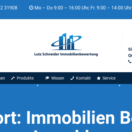
92 31908
Mo – Do 9:00 – 16:00 Uhr, Fr. 9:00 – 14:00 Uhr
S
Qu
gen
Produkte
Wissen
Kontakt
Service
rt:
Immobilien 