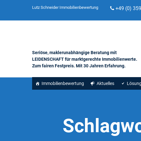
Lutz Schneider Immobilienbewertung
+49 (0) 35
Seriöse, maklerunabhängige Beratung mit
LEIDENSCHAFT für marktgerechte Immobilienwerte.
Zum fairen Festpreis. Mit 30 Jahren Erfahrung.
Immobilienbewertung
Aktuelles
Lösun
Schlagwo