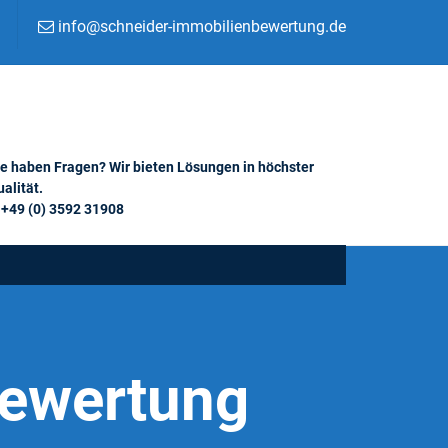
info@schneider-immobilienbewertung.de
ie haben Fragen? Wir bieten Lösungen in höchster
alität.
+49 (0) 3592 31908
Bewertung