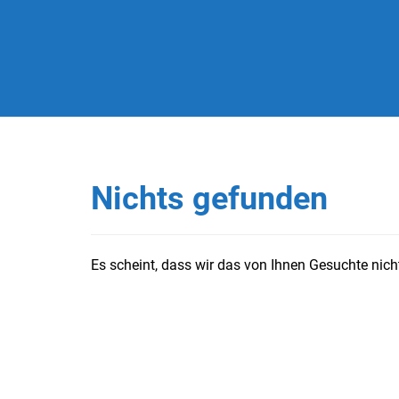
Nichts gefunden
Es scheint, dass wir das von Ihnen Gesuchte nicht