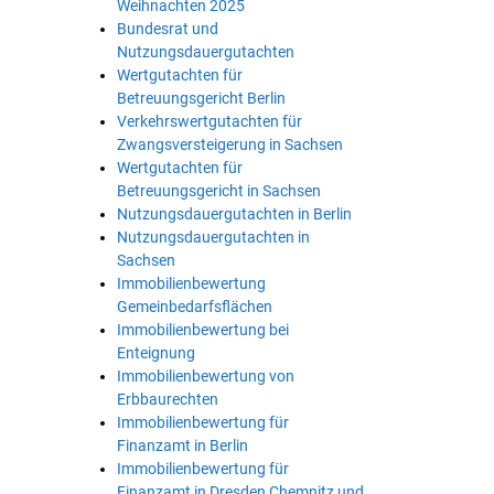
Weihnachten 2025
Bundesrat und
Nutzungsdauergutachten
Wertgutachten für
Betreuungsgericht Berlin
Verkehrswertgutachten für
Zwangsversteigerung in Sachsen
Wertgutachten für
Betreuungsgericht in Sachsen
Nutzungsdauergutachten in Berlin
Nutzungsdauergutachten in
Sachsen
Immobilienbewertung
Gemeinbedarfsflächen
Immobilienbewertung bei
Enteignung
Immobilienbewertung von
Erbbaurechten
Immobilienbewertung für
Finanzamt in Berlin
Immobilienbewertung für
Finanzamt in Dresden Chemnitz und