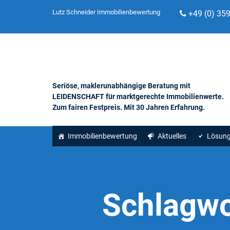
Lutz Schneider Immobilienbewertung
+49 (0) 35
Seriöse, maklerunabhängige Beratung mit
LEIDENSCHAFT für marktgerechte Immobilienwerte.
Zum fairen Festpreis. Mit 30 Jahren Erfahrung.
Immobilienbewertung
Aktuelles
Lösun
Schlagwo