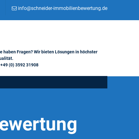
info@schneider-immobilienbewertung.de
ie haben Fragen? Wir bieten Lösungen in höchster
alität.
+49 (0) 3592 31908
Bewertung