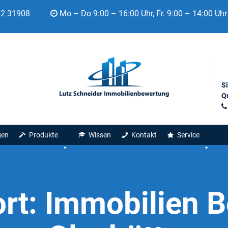
92 31908
Mo – Do 9:00 – 16:00 Uhr, Fr. 9:00 – 14:00 Uhr
S
Qu
gen
Produkte
Wissen
Kontakt
Service
rt:
Immobilien 