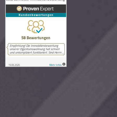
58
Bewertungen auf ProvenExpert.com
Lutz Schneider Immobilienbewertung