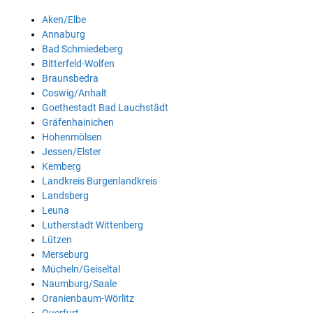
Aken/Elbe
Annaburg
Bad Schmiedeberg
Bitterfeld-Wolfen
Braunsbedra
Coswig/Anhalt
Goethestadt Bad Lauchstädt
Gräfenhainichen
Hohenmölsen
Jessen/Elster
Kemberg
Landkreis Burgenlandkreis
Landsberg
Leuna
Lutherstadt Wittenberg
Lützen
Merseburg
Mücheln/Geiseltal
Naumburg/Saale
Oranienbaum-Wörlitz