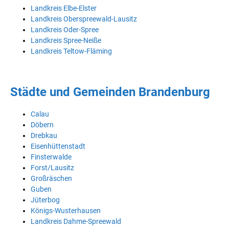
Landkreis Elbe-Elster
Landkreis Oberspreewald-Lausitz
Landkreis Oder-Spree
Landkreis Spree-Neiße
Landkreis Teltow-Fläming
Städte und Gemeinden Brandenburg
Calau
Döbern
Drebkau
Eisenhüttenstadt
Finsterwalde
Forst/Lausitz
Großräschen
Guben
Jüterbog
Königs-Wusterhausen
Landkreis Dahme-Spreewald