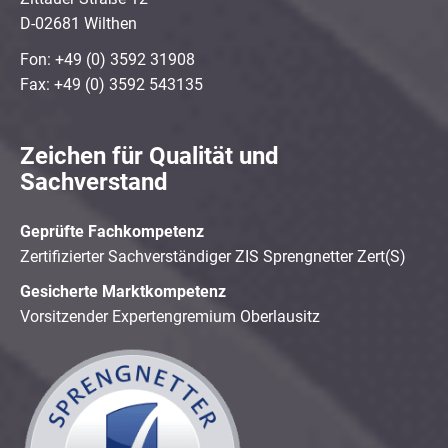
D-02681 Wilthen
Fon: +49 (0) 3592 31908
Fax: +49 (0) 3592 543135
Zeichen für Qualität und
Sachverstand
Geprüfte Fachkompetenz
Zertifizierter Sachverständiger ZIS Sprengnetter Zert(S)
Gesicherte Marktkompetenz
Vorsitzender Expertengremium Oberlausitz