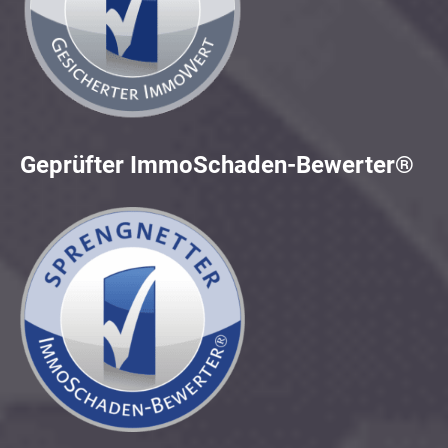
Geprüfter ImmoSchaden-Bewerter®