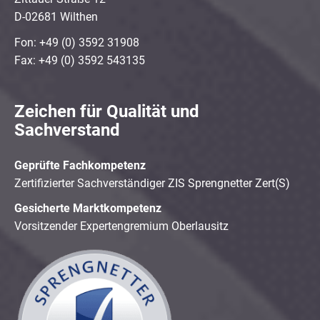
D-02681 Wilthen
Fon: +49 (0) 3592 31908
Fax: +49 (0) 3592 543135
Zeichen für Qualität und
Sachverstand
Geprüfte Fachkompetenz
Zertifizierter Sachverständiger ZIS Sprengnetter Zert(S)
Gesicherte Marktkompetenz
Vorsitzender Expertengremium Oberlausitz