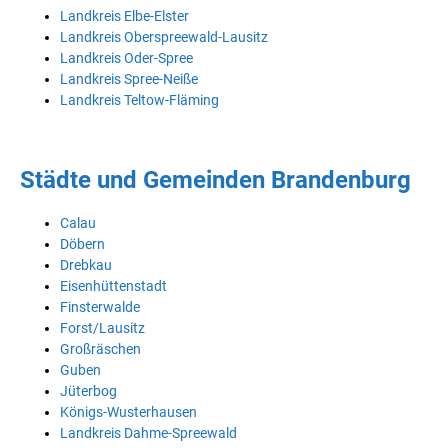
Landkreis Elbe-Elster
Landkreis Oberspreewald-Lausitz
Landkreis Oder-Spree
Landkreis Spree-Neiße
Landkreis Teltow-Fläming
Städte und Gemeinden Brandenburg
Calau
Döbern
Drebkau
Eisenhüttenstadt
Finsterwalde
Forst/Lausitz
Großräschen
Guben
Jüterbog
Königs-Wusterhausen
Landkreis Dahme-Spreewald