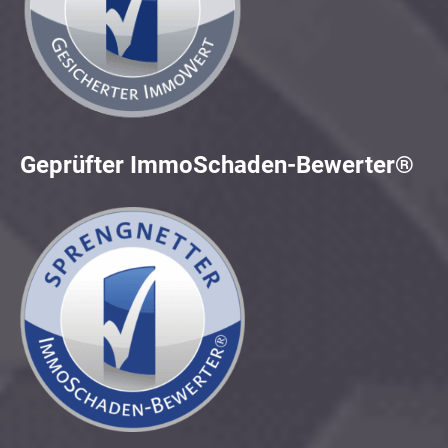
Geprüfter ImmoSchaden-Bewerter®