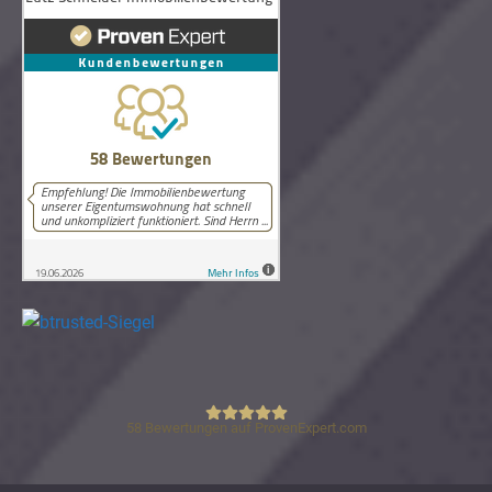
58
Bewertungen auf ProvenExpert.com
Lutz Schneider Immobilienbewertung