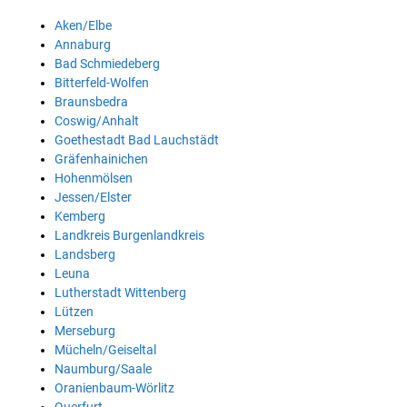
Aken/Elbe
Annaburg
Bad Schmiedeberg
Bitterfeld-Wolfen
Braunsbedra
Coswig/Anhalt
Goethestadt Bad Lauchstädt
Gräfenhainichen
Hohenmölsen
Jessen/Elster
Kemberg
Landkreis Burgenlandkreis
Landsberg
Leuna
Lutherstadt Wittenberg
Lützen
Merseburg
Mücheln/Geiseltal
Naumburg/Saale
Oranienbaum-Wörlitz