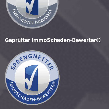
Geprüfter ImmoSchaden-Bewerter®