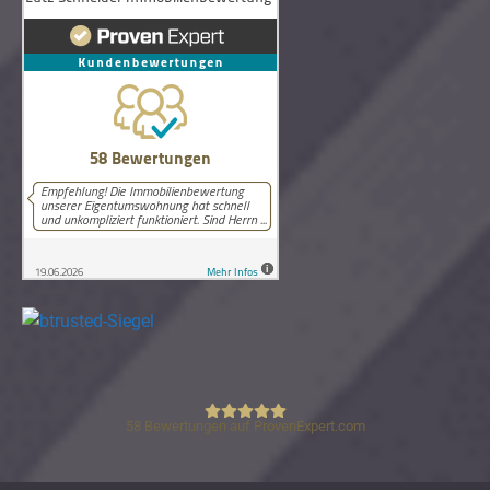
58
Bewertungen auf ProvenExpert.com
Lutz Schneider Immobilienbewertung