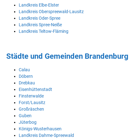
Landkreis Elbe-Elster
Landkreis Oberspreewald-Lausitz
Landkreis Oder-Spree
Landkreis Spree-Neiße
Landkreis Teltow-Fläming
Städte und Gemeinden Brandenburg
Calau
Döbern
Drebkau
Eisenhüttenstadt
Finsterwalde
Forst/Lausitz
Großräschen
Guben
Jüterbog
Königs-Wusterhausen
Landkreis Dahme-Spreewald