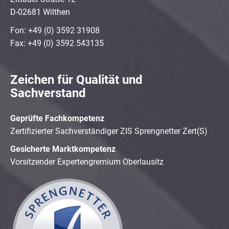
D-02681 Wilthen
Fon: +49 (0) 3592 31908
Fax: +49 (0) 3592 543135
Zeichen für Qualität und
Sachverstand
Geprüfte Fachkompetenz
Zertifizierter Sachverständiger ZIS Sprengnetter Zert(S)
Gesicherte Marktkompetenz
Vorsitzender Expertengremium Oberlausitz