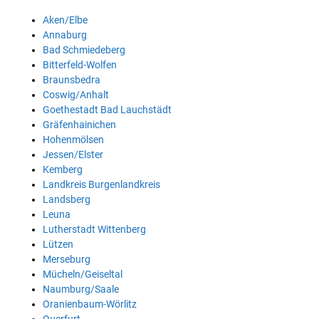
Aken/Elbe
Annaburg
Bad Schmiedeberg
Bitterfeld-Wolfen
Braunsbedra
Coswig/Anhalt
Goethestadt Bad Lauchstädt
Gräfenhainichen
Hohenmölsen
Jessen/Elster
Kemberg
Landkreis Burgenlandkreis
Landsberg
Leuna
Lutherstadt Wittenberg
Lützen
Merseburg
Mücheln/Geiseltal
Naumburg/Saale
Oranienbaum-Wörlitz