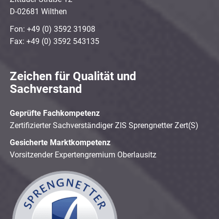
D-02681 Wilthen
Fon: +49 (0) 3592 31908
Fax: +49 (0) 3592 543135
Zeichen für Qualität und
Sachverstand
Geprüfte Fachkompetenz
Zertifizierter Sachverständiger ZIS Sprengnetter Zert(S)
Gesicherte Marktkompetenz
Vorsitzender Expertengremium Oberlausitz