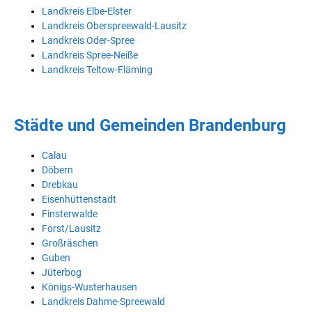
Landkreis Elbe-Elster
Landkreis Oberspreewald-Lausitz
Landkreis Oder-Spree
Landkreis Spree-Neiße
Landkreis Teltow-Fläming
Städte und Gemeinden Brandenburg
Calau
Döbern
Drebkau
Eisenhüttenstadt
Finsterwalde
Forst/Lausitz
Großräschen
Guben
Jüterbog
Königs-Wusterhausen
Landkreis Dahme-Spreewald