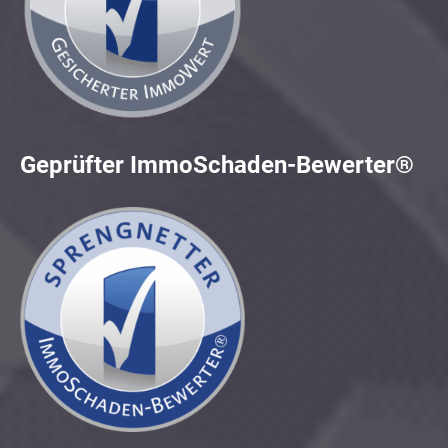
Geprüfter ImmoSchaden-Bewerter®