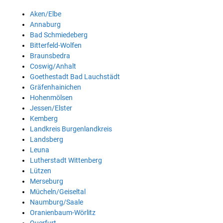
Aken/Elbe
Annaburg
Bad Schmiedeberg
Bitterfeld-Wolfen
Braunsbedra
Coswig/Anhalt
Goethestadt Bad Lauchstädt
Gräfenhainichen
Hohenmölsen
Jessen/Elster
Kemberg
Landkreis Burgenlandkreis
Landsberg
Leuna
Lutherstadt Wittenberg
Lützen
Merseburg
Mücheln/Geiseltal
Naumburg/Saale
Oranienbaum-Wörlitz