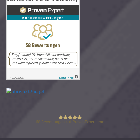
58
Bewertungen auf ProvenExpert.com
Lutz Schneider Immobilienbewertung