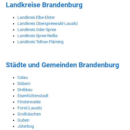
Landkreise Brandenburg
Landkreis Elbe-Elster
Landkreis Oberspreewald-Lausitz
Landkreis Oder-Spree
Landkreis Spree-Neiße
Landkreis Teltow-Fläming
Städte und Gemeinden Brandenburg
Calau
Döbern
Drebkau
Eisenhüttenstadt
Finsterwalde
Forst/Lausitz
Großräschen
Guben
Jüterbog