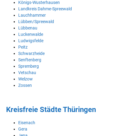
Königs-Wusterhausen
Landkreis Dahme-Spreewald
Lauchhammer
Lübben/Spreewald
Lübbenau
Luckenwalde
Ludwigsfelde
Peitz
Schwarzheide
Senftenberg
Spremberg
Vetschau
Welzow
Zossen
Kreisfreie Städte Thüringen
Eisenach
Gera
Jena