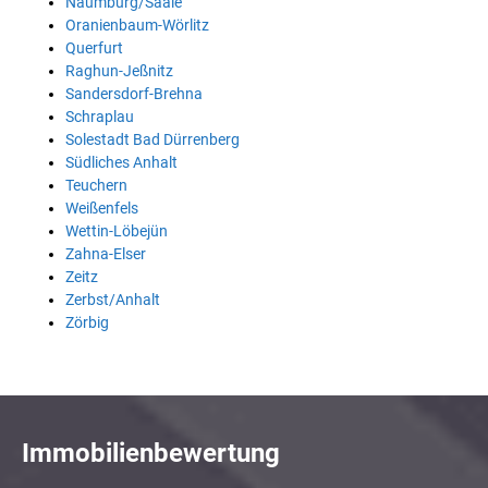
Naumburg/Saale
Oranienbaum-Wörlitz
Querfurt
Raghun-Jeßnitz
Sandersdorf-Brehna
Schraplau
Solestadt Bad Dürrenberg
Südliches Anhalt
Teuchern
Weißenfels
Wettin-Löbejün
Zahna-Elser
Zeitz
Zerbst/Anhalt
Zörbig
Immobilienbewertung