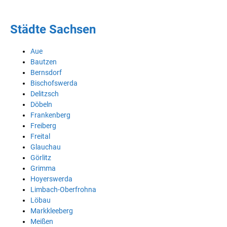
Städte Sachsen
Aue
Bautzen
Bernsdorf
Bischofswerda
Delitzsch
Döbeln
Frankenberg
Freiberg
Freital
Glauchau
Görlitz
Grimma
Hoyerswerda
Limbach-Oberfrohna
Löbau
Markkleeberg
Meißen