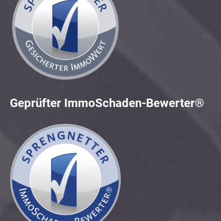
Geprüfter ImmoSchaden-Bewerter®