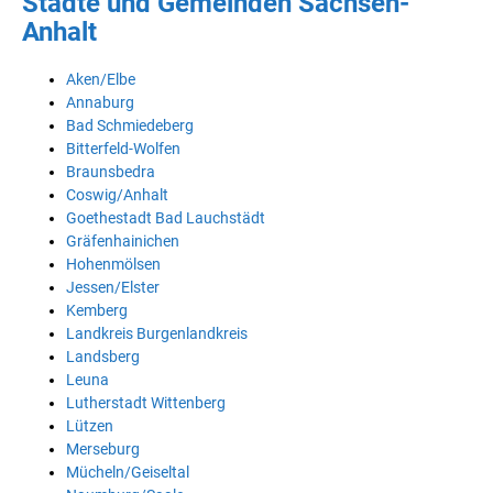
Städte und Gemeinden Sachsen-
Anhalt
Aken/Elbe
Annaburg
Bad Schmiedeberg
Bitterfeld-Wolfen
Braunsbedra
Coswig/Anhalt
Goethestadt Bad Lauchstädt
Gräfenhainichen
Hohenmölsen
Jessen/Elster
Kemberg
Landkreis Burgenlandkreis
Landsberg
Leuna
Lutherstadt Wittenberg
Lützen
Merseburg
Mücheln/Geiseltal