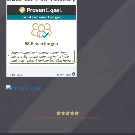
58
Bewertungen auf ProvenExpert.com
Lutz Schneider Immobilienbewertung