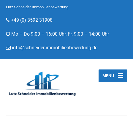
Lutz Schneider Immobilienbewertung
+49 (0) 3592 31908
Mo – Do 9:00 – 16:00 Uhr, Fr. 9:00 – 14:00 Uhr
info@schneider-immobilienbewertung.de
MENÜ