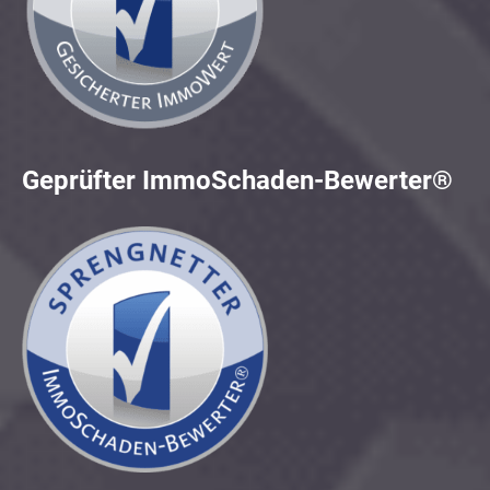
Geprüfter ImmoSchaden-Bewerter®