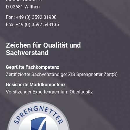
D-02681 Wilthen
Fon: +49 (0) 3592 31908
Fax: +49 (0) 3592 543135
Zeichen für Qualität und
Sachverstand
Geprüfte Fachkompetenz
Zertifizierter Sachverständiger ZIS Sprengnetter Zert(S)
Gesicherte Marktkompetenz
Vorsitzender Expertengremium Oberlausitz