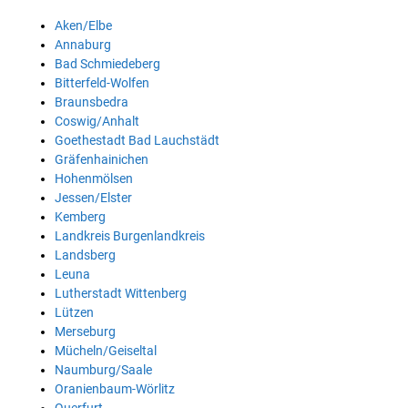
Aken/Elbe
Annaburg
Bad Schmiedeberg
Bitterfeld-Wolfen
Braunsbedra
Coswig/Anhalt
Goethestadt Bad Lauchstädt
Gräfenhainichen
Hohenmölsen
Jessen/Elster
Kemberg
Landkreis Burgenlandkreis
Landsberg
Leuna
Lutherstadt Wittenberg
Lützen
Merseburg
Mücheln/Geiseltal
Naumburg/Saale
Oranienbaum-Wörlitz