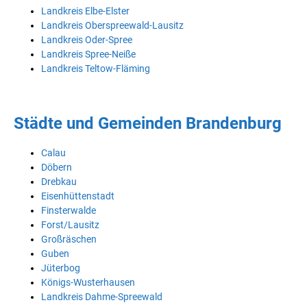
Landkreis Elbe-Elster
Landkreis Oberspreewald-Lausitz
Landkreis Oder-Spree
Landkreis Spree-Neiße
Landkreis Teltow-Fläming
Städte und Gemeinden Brandenburg
Calau
Döbern
Drebkau
Eisenhüttenstadt
Finsterwalde
Forst/Lausitz
Großräschen
Guben
Jüterbog
Königs-Wusterhausen
Landkreis Dahme-Spreewald