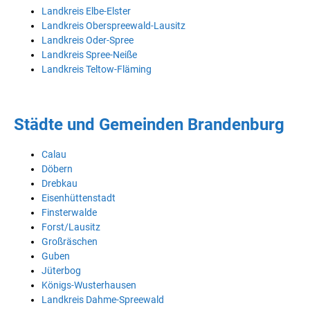
Landkreis Elbe-Elster
Landkreis Oberspreewald-Lausitz
Landkreis Oder-Spree
Landkreis Spree-Neiße
Landkreis Teltow-Fläming
Städte und Gemeinden Brandenburg
Calau
Döbern
Drebkau
Eisenhüttenstadt
Finsterwalde
Forst/Lausitz
Großräschen
Guben
Jüterbog
Königs-Wusterhausen
Landkreis Dahme-Spreewald