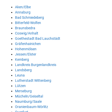
Aken/Elbe
Annaburg
Bad Schmiedeberg
Bitterfeld-Wolfen
Braunsbedra
Coswig/Anhalt
Goethestadt Bad Lauchstädt
Gräfenhainichen
Hohenmölsen
Jessen/Elster
Kemberg
Landkreis Burgenlandkreis
Landsberg
Leuna
Lutherstadt Wittenberg
Lützen
Merseburg
Mücheln/Geiseltal
Naumburg/Saale
Oranienbaum-Wörlitz