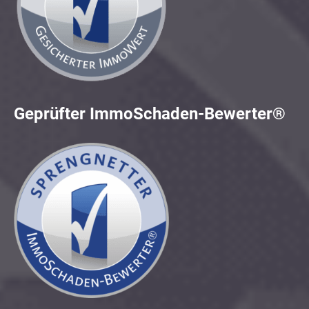
Geprüfter ImmoSchaden-Bewerter®