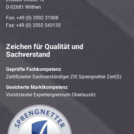
D-02681 Wilthen
Fon: +49 (0) 3592 31908
Fax: +49 (0) 3592 543135
Zeichen für Qualität und
Sachverstand
Geprüfte Fachkompetenz
Zertifizierter Sachverständiger ZIS Sprengnetter Zert(S)
Gesicherte Marktkompetenz
Vorsitzender Expertengremium Oberlausitz