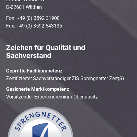
D-02681 Wilthen
Fon: +49 (0) 3592 31908
Fax: +49 (0) 3592 543135
Zeichen für Qualität und
Sachverstand
Geprüfte Fachkompetenz
Zertifizierter Sachverständiger ZIS Sprengnetter Zert(S)
Gesicherte Marktkompetenz
Vorsitzender Expertengremium Oberlausitz