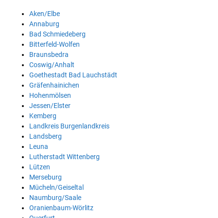
Aken/Elbe
Annaburg
Bad Schmiedeberg
Bitterfeld-Wolfen
Braunsbedra
Coswig/Anhalt
Goethestadt Bad Lauchstädt
Gräfenhainichen
Hohenmölsen
Jessen/Elster
Kemberg
Landkreis Burgenlandkreis
Landsberg
Leuna
Lutherstadt Wittenberg
Lützen
Merseburg
Mücheln/Geiseltal
Naumburg/Saale
Oranienbaum-Wörlitz