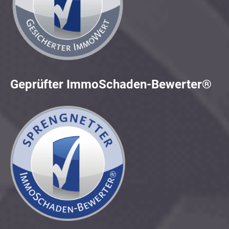
Geprüfter ImmoSchaden-Bewerter®