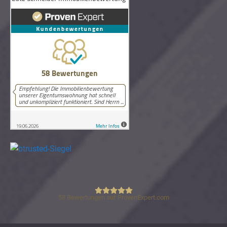
58
Bewertungen auf ProvenExpert.com
Lutz Schneider Immobilienbewertung