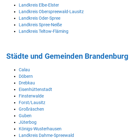
Landkreis Elbe-Elster
Landkreis Oberspreewald-Lausitz
Landkreis Oder-Spree
Landkreis Spree-Neiße
Landkreis Teltow-Fläming
Städte und Gemeinden Brandenburg
Calau
Döbern
Drebkau
Eisenhüttenstadt
Finsterwalde
Forst/Lausitz
Großräschen
Guben
Jüterbog
Königs-Wusterhausen
Landkreis Dahme-Spreewald