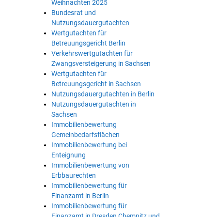
Weihnachten 2025
Bundesrat und
Nutzungsdauergutachten
Wertgutachten für
Betreuungsgericht Berlin
Verkehrswertgutachten für
Zwangsversteigerung in Sachsen
Wertgutachten für
Betreuungsgericht in Sachsen
Nutzungsdauergutachten in Berlin
Nutzungsdauergutachten in
Sachsen
Immobilienbewertung
Gemeinbedarfsflächen
Immobilienbewertung bei
Enteignung
Immobilienbewertung von
Erbbaurechten
Immobilienbewertung für
Finanzamt in Berlin
Immobilienbewertung für
Finanzamt in Dresden Chemnitz und