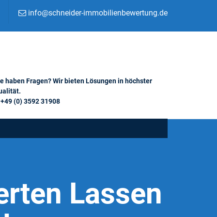
info@schneider-immobilienbewertung.de
ie haben Fragen? Wir bieten Lösungen in höchster
alität.
+49 (0) 3592 31908
erten Lassen