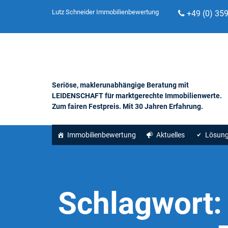
Lutz Schneider Immobilienbewertung
+49 (0) 35
Seriöse, maklerunabhängige Beratung mit
LEIDENSCHAFT für marktgerechte Immobilienwerte.
Zum fairen Festpreis. Mit 30 Jahren Erfahrung.
Immobilienbewertung
Aktuelles
Lösun
Schlagwort