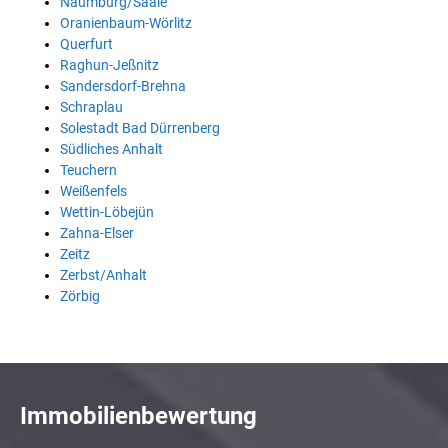
Naumburg/Saale
Oranienbaum-Wörlitz
Querfurt
Raghun-Jeßnitz
Sandersdorf-Brehna
Schraplau
Solestadt Bad Dürrenberg
Südliches Anhalt
Teuchern
Weißenfels
Wettin-Löbejün
Zahna-Elser
Zeitz
Zerbst/Anhalt
Zörbig
Immobilienbewertung