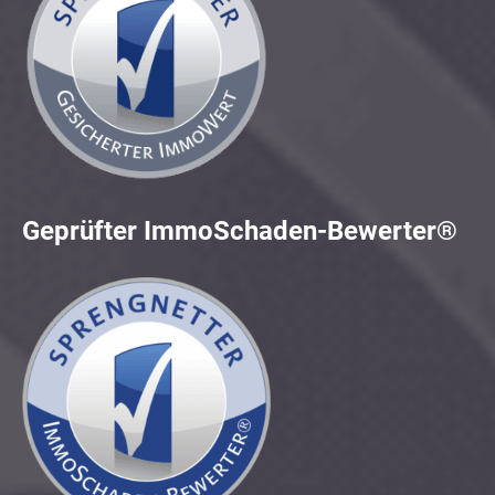
Geprüfter ImmoSchaden-Bewerter®