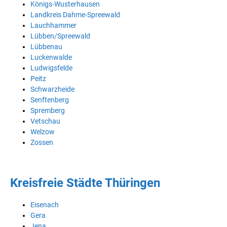
Königs-Wusterhausen
Landkreis Dahme-Spreewald
Lauchhammer
Lübben/Spreewald
Lübbenau
Luckenwalde
Ludwigsfelde
Peitz
Schwarzheide
Senftenberg
Spremberg
Vetschau
Welzow
Zossen
Kreisfreie Städte Thüringen
Eisenach
Gera
Jena