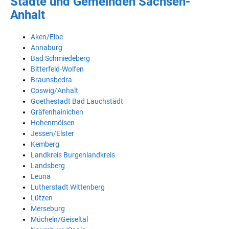
Städte und Gemeinden Sachsen-
Anhalt
Aken/Elbe
Annaburg
Bad Schmiedeberg
Bitterfeld-Wolfen
Braunsbedra
Coswig/Anhalt
Goethestadt Bad Lauchstädt
Gräfenhainichen
Hohenmölsen
Jessen/Elster
Kemberg
Landkreis Burgenlandkreis
Landsberg
Leuna
Lutherstadt Wittenberg
Lützen
Merseburg
Mücheln/Geiseltal