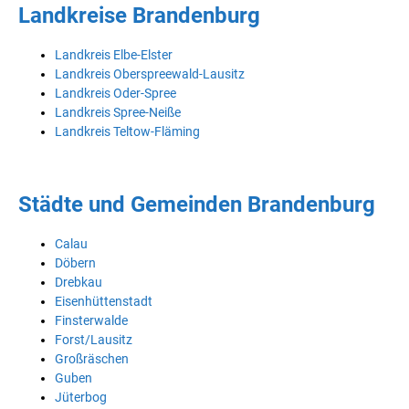
Landkreise Brandenburg
Landkreis Elbe-Elster
Landkreis Oberspreewald-Lausitz
Landkreis Oder-Spree
Landkreis Spree-Neiße
Landkreis Teltow-Fläming
Städte und Gemeinden Brandenburg
Calau
Döbern
Drebkau
Eisenhüttenstadt
Finsterwalde
Forst/Lausitz
Großräschen
Guben
Jüterbog