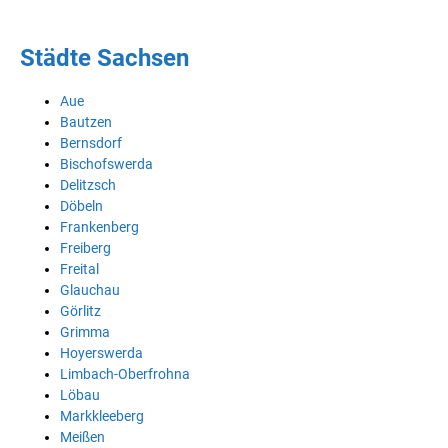
Städte Sachsen
Aue
Bautzen
Bernsdorf
Bischofswerda
Delitzsch
Döbeln
Frankenberg
Freiberg
Freital
Glauchau
Görlitz
Grimma
Hoyerswerda
Limbach-Oberfrohna
Löbau
Markkleeberg
Meißen