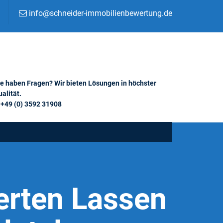
info@schneider-immobilienbewertung.de
ie haben Fragen? Wir bieten Lösungen in höchster
alität.
+49 (0) 3592 31908
erten Lassen