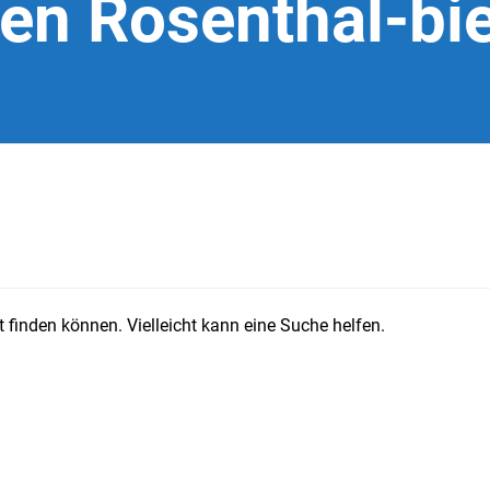
en Rosenthal-bie
 finden können. Vielleicht kann eine Suche helfen.