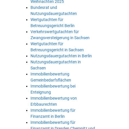
Weihnachten 2025
Bundesrat und
Nutzungsdauergutachten
Wertgutachten für
Betreuungsgericht Berlin
Verkehrswertgutachten für
Zwangsversteigerung in Sachsen
Wertgutachten für
Betreuungsgericht in Sachsen
Nutzungsdauergutachten in Berlin
Nutzungsdauergutachten in
Sachsen
Immobilienbewertung
Gemeinbedarfsflächen
Immobilienbewertung bei
Enteignung
Immobilienbewertung von
Erbbaurechten
Immobilienbewertung für
Finanzamt in Berlin
Immobilienbewertung für
Finanzamt in Dresden Chemnitz und