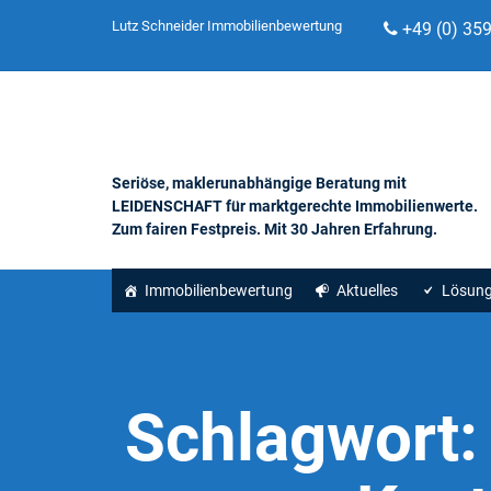
Lutz Schneider Immobilienbewertung
+49 (0) 35
Seriöse, maklerunabhängige Beratung mit
LEIDENSCHAFT für marktgerechte Immobilienwerte.
Zum fairen Festpreis. Mit 30 Jahren Erfahrung.
Immobilienbewertung
Aktuelles
Lösun
Schlagwort