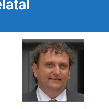
latal