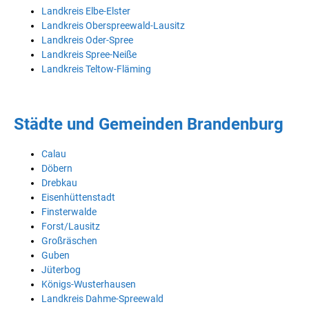
Landkreis Elbe-Elster
Landkreis Oberspreewald-Lausitz
Landkreis Oder-Spree
Landkreis Spree-Neiße
Landkreis Teltow-Fläming
Städte und Gemeinden Brandenburg
Calau
Döbern
Drebkau
Eisenhüttenstadt
Finsterwalde
Forst/Lausitz
Großräschen
Guben
Jüterbog
Königs-Wusterhausen
Landkreis Dahme-Spreewald