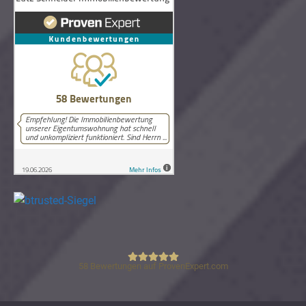
58
Bewertungen auf ProvenExpert.com
Lutz Schneider Immobilienbewertung