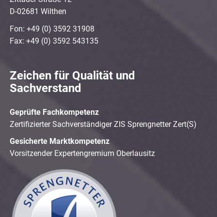
D-02681 Wilthen
Fon: +49 (0) 3592 31908
Fax: +49 (0) 3592 543135
Zeichen für Qualität und
Sachverstand
Geprüfte Fachkompetenz
Zertifizierter Sachverständiger ZIS Sprengnetter Zert(S)
Gesicherte Marktkompetenz
Vorsitzender Expertengremium Oberlausitz