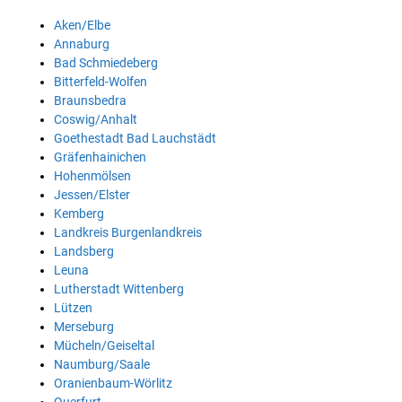
Aken/Elbe
Annaburg
Bad Schmiedeberg
Bitterfeld-Wolfen
Braunsbedra
Coswig/Anhalt
Goethestadt Bad Lauchstädt
Gräfenhainichen
Hohenmölsen
Jessen/Elster
Kemberg
Landkreis Burgenlandkreis
Landsberg
Leuna
Lutherstadt Wittenberg
Lützen
Merseburg
Mücheln/Geiseltal
Naumburg/Saale
Oranienbaum-Wörlitz