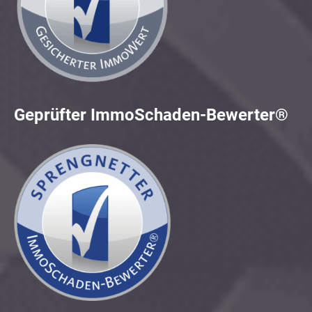
Geprüfter ImmoSchaden-Bewerter®