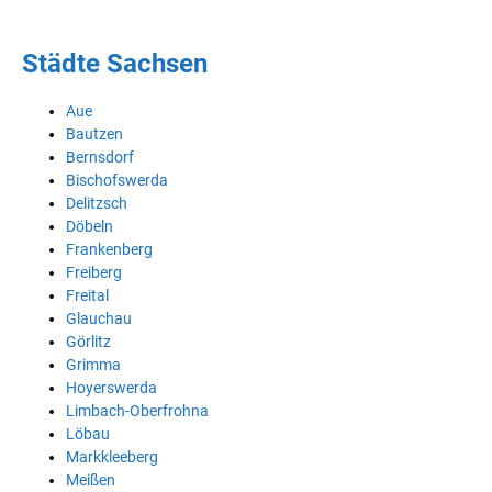
Städte Sachsen
Aue
Bautzen
Bernsdorf
Bischofswerda
Delitzsch
Döbeln
Frankenberg
Freiberg
Freital
Glauchau
Görlitz
Grimma
Hoyerswerda
Limbach-Oberfrohna
Löbau
Markkleeberg
Meißen