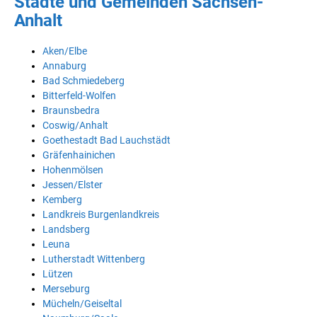
Städte und Gemeinden Sachsen-
Anhalt
Aken/Elbe
Annaburg
Bad Schmiedeberg
Bitterfeld-Wolfen
Braunsbedra
Coswig/Anhalt
Goethestadt Bad Lauchstädt
Gräfenhainichen
Hohenmölsen
Jessen/Elster
Kemberg
Landkreis Burgenlandkreis
Landsberg
Leuna
Lutherstadt Wittenberg
Lützen
Merseburg
Mücheln/Geiseltal