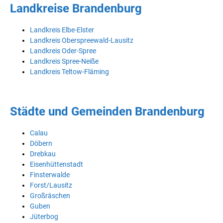
Landkreise Brandenburg
Landkreis Elbe-Elster
Landkreis Oberspreewald-Lausitz
Landkreis Oder-Spree
Landkreis Spree-Neiße
Landkreis Teltow-Fläming
Städte und Gemeinden Brandenburg
Calau
Döbern
Drebkau
Eisenhüttenstadt
Finsterwalde
Forst/Lausitz
Großräschen
Guben
Jüterbog