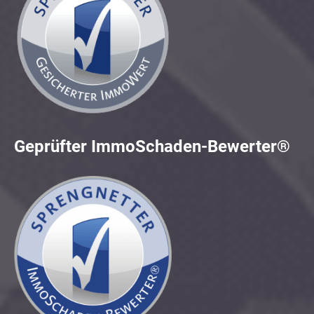
Geprüfter ImmoSchaden-Bewerter®