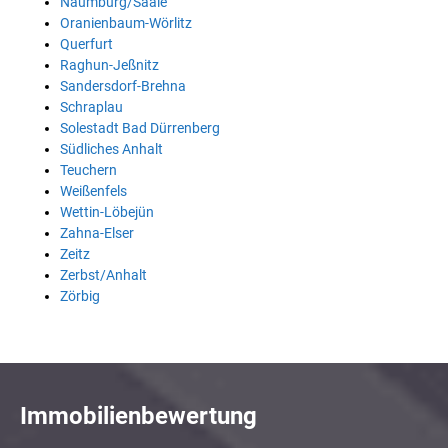
Naumburg/Saale
Oranienbaum-Wörlitz
Querfurt
Raghun-Jeßnitz
Sandersdorf-Brehna
Schraplau
Solestadt Bad Dürrenberg
Südliches Anhalt
Teuchern
Weißenfels
Wettin-Löbejün
Zahna-Elser
Zeitz
Zerbst/Anhalt
Zörbig
Immobilienbewertung