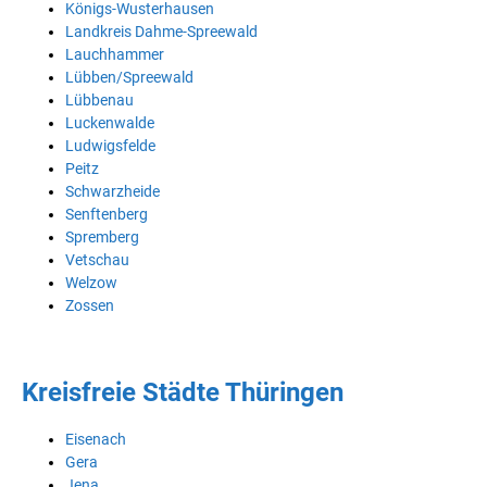
Königs-Wusterhausen
Landkreis Dahme-Spreewald
Lauchhammer
Lübben/Spreewald
Lübbenau
Luckenwalde
Ludwigsfelde
Peitz
Schwarzheide
Senftenberg
Spremberg
Vetschau
Welzow
Zossen
Kreisfreie Städte Thüringen
Eisenach
Gera
Jena