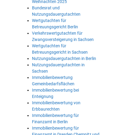
Weihnachten 2025
Bundesrat und
Nutzungsdauergutachten
Wertgutachten für
Betreuungsgericht Berlin
Verkehrswertgutachten für
Zwangsversteigerung in Sachsen
Wertgutachten für
Betreuungsgericht in Sachsen
Nutzungsdauergutachten in Berlin
Nutzungsdauergutachten in
Sachsen
Immobilienbewertung
Gemeinbedarfsflächen
Immobilienbewertung bei
Enteignung
Immobilienbewertung von
Erbbaurechten
Immobilienbewertung für
Finanzamt in Berlin
Immobilienbewertung für
Finanzamt in Dresden Chemnitz und