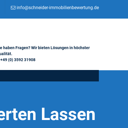
info@schneider-immobilienbewertung.de
ie haben Fragen? Wir bieten Lösungen in höchster
alität.
+49 (0) 3592 31908
erten Lassen