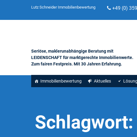
Lutz Schneider Immobilienbewertung
+49 (0) 35
Seriöse, maklerunabhängige Beratung mit
LEIDENSCHAFT für marktgerechte Immobilienwerte.
Zum fairen Festpreis. Mit 30 Jahren Erfahrung.
Immobilienbewertung
Aktuelles
Lösun
Schlagwort