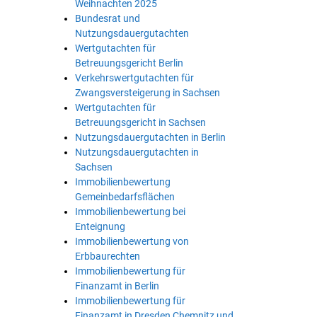
Weihnachten 2025
Bundesrat und
Nutzungsdauergutachten
Wertgutachten für
Betreuungsgericht Berlin
Verkehrswertgutachten für
Zwangsversteigerung in Sachsen
Wertgutachten für
Betreuungsgericht in Sachsen
Nutzungsdauergutachten in Berlin
Nutzungsdauergutachten in
Sachsen
Immobilienbewertung
Gemeinbedarfsflächen
Immobilienbewertung bei
Enteignung
Immobilienbewertung von
Erbbaurechten
Immobilienbewertung für
Finanzamt in Berlin
Immobilienbewertung für
Finanzamt in Dresden Chemnitz und