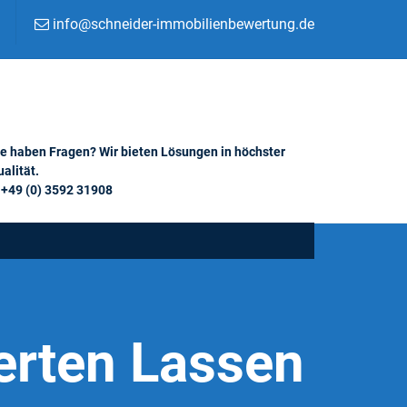
info@schneider-immobilienbewertung.de
ie haben Fragen? Wir bieten Lösungen in höchster
alität.
+49 (0) 3592 31908
erten Lassen