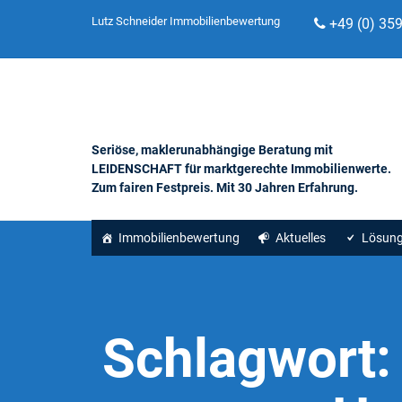
Lutz Schneider Immobilienbewertung
+49 (0) 35
Seriöse, maklerunabhängige Beratung mit
LEIDENSCHAFT für marktgerechte Immobilienwerte.
Zum fairen Festpreis. Mit 30 Jahren Erfahrung.
Immobilienbewertung
Aktuelles
Lösun
Schlagwort