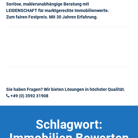
Seriöse, maklerunabhängige Beratung mit
LEIDENSCHAFT für marktgerechte Immobilienwerte.
Zum fairen Festpreis. Mit 30 Jahren Erfahrung.
Sie haben Fragen? Wir bieten Lösungen in höchster Qualität.
+49 (0) 3592 31908
Schlagwort: