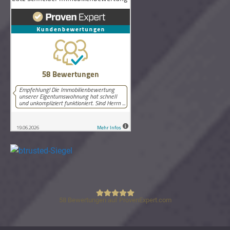
58
Bewertungen auf ProvenExpert.com
Lutz Schneider Immobilienbewertung