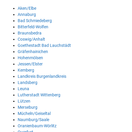
Aken/Elbe
Annaburg
Bad Schmiedeberg
Bitterfeld-Wolfen
Braunsbedra
Coswig/Anhalt
Goethestadt Bad Lauchstädt
Gräfenhainichen
Hohenmölsen
Jessen/Elster
Kemberg
Landkreis Burgenlandkreis
Landsberg
Leuna
Lutherstadt Wittenberg
Lützen
Merseburg
Mücheln/Geiseltal
Naumburg/Saale
Oranienbaum-Wörlitz