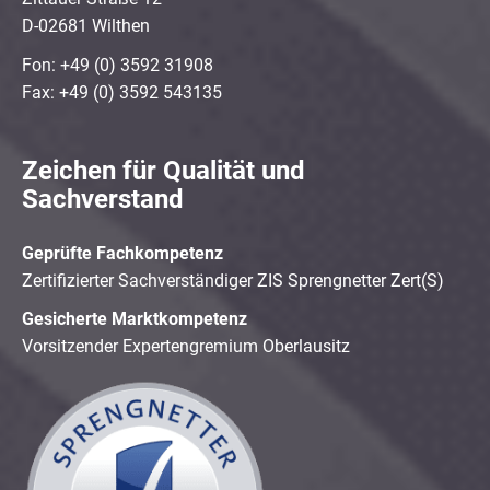
D-02681 Wilthen
Fon: +49 (0) 3592 31908
Fax: +49 (0) 3592 543135
Zeichen für Qualität und
Sachverstand
Geprüfte Fachkompetenz
Zertifizierter Sachverständiger ZIS Sprengnetter Zert(S)
Gesicherte Marktkompetenz
Vorsitzender Expertengremium Oberlausitz