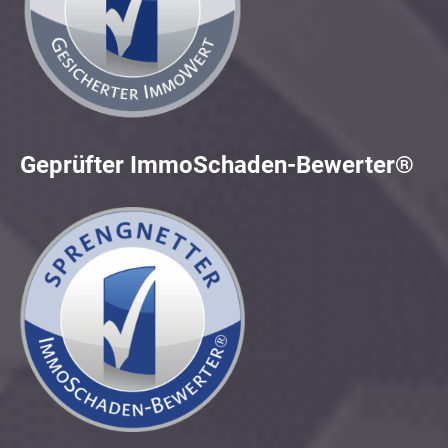
Geprüfter ImmoSchaden-Bewerter®