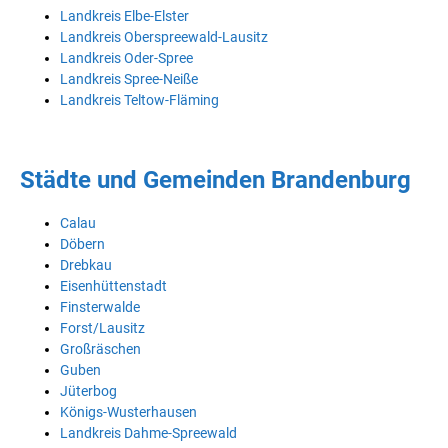
Landkreis Elbe-Elster
Landkreis Oberspreewald-Lausitz
Landkreis Oder-Spree
Landkreis Spree-Neiße
Landkreis Teltow-Fläming
Städte und Gemeinden Brandenburg
Calau
Döbern
Drebkau
Eisenhüttenstadt
Finsterwalde
Forst/Lausitz
Großräschen
Guben
Jüterbog
Königs-Wusterhausen
Landkreis Dahme-Spreewald