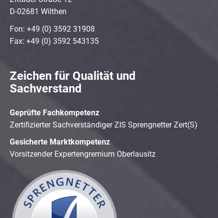
D-02681 Wilthen
Fon: +49 (0) 3592 31908
Fax: +49 (0) 3592 543135
Zeichen für Qualität und
Sachverstand
Geprüfte Fachkompetenz
Zertifizierter Sachverständiger ZIS Sprengnetter Zert(S)
Gesicherte Marktkompetenz
Vorsitzender Expertengremium Oberlausitz