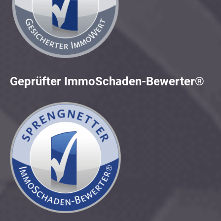
Geprüfter ImmoSchaden-Bewerter®