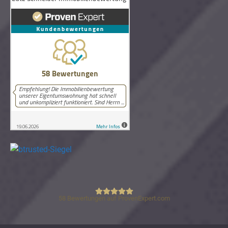
58
Bewertungen auf ProvenExpert.com
Lutz Schneider Immobilienbewertung