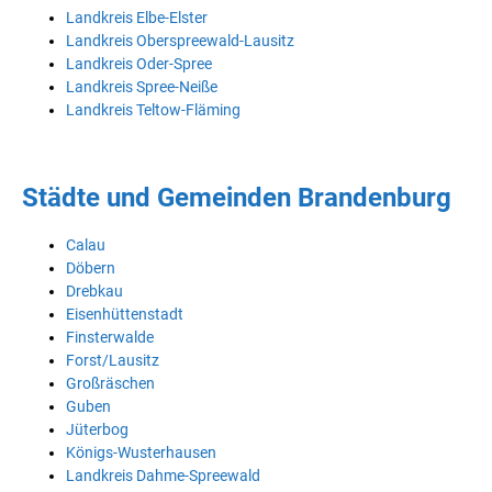
Landkreis Elbe-Elster
Landkreis Oberspreewald-Lausitz
Landkreis Oder-Spree
Landkreis Spree-Neiße
Landkreis Teltow-Fläming
Städte und Gemeinden Brandenburg
Calau
Döbern
Drebkau
Eisenhüttenstadt
Finsterwalde
Forst/Lausitz
Großräschen
Guben
Jüterbog
Königs-Wusterhausen
Landkreis Dahme-Spreewald