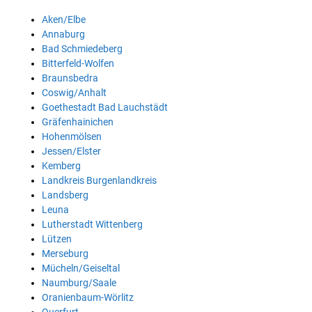
Aken/Elbe
Annaburg
Bad Schmiedeberg
Bitterfeld-Wolfen
Braunsbedra
Coswig/Anhalt
Goethestadt Bad Lauchstädt
Gräfenhainichen
Hohenmölsen
Jessen/Elster
Kemberg
Landkreis Burgenlandkreis
Landsberg
Leuna
Lutherstadt Wittenberg
Lützen
Merseburg
Mücheln/Geiseltal
Naumburg/Saale
Oranienbaum-Wörlitz