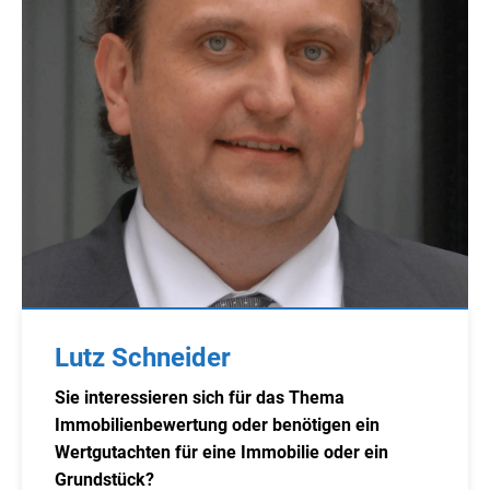
Lutz Schneider
Sie interessieren sich für das Thema
Immobilienbewertung oder benötigen ein
Wertgutachten für eine Immobilie oder ein
Grundstück?